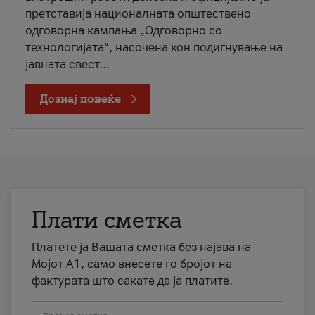
претставија националната општествено
одговорна кампања „Одговорно со
технологијата“, насочена кон подигнување на
јавната свест...
Дознај повеќе
Плати сметка
Платете ја Вашата сметка без најава на
Мојот А1, само внесете го бројот на
фактурата што сакате да ја платите.