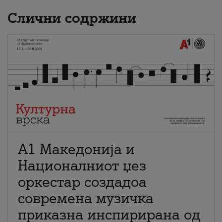
Слични содржини
А1 Македонија и
Националниот џез
оркестар создадоа
современа музичка
приказна инспирирана од