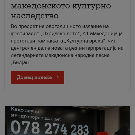
македонското културно
наследство
Во пресрет на овогодишното издание на
фестивалот „Охридско лето“, А1 Македонија ја
претстави кампањата „Културна врска“, чиј
централен дел е новата џез-интерпретација на
легендарната македонска народна песна
„Билјан
Дознај повеќе