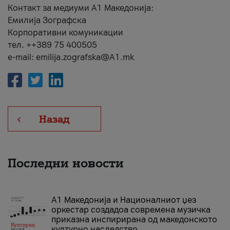
Контакт за медиуми А1 Македонија:
Емилија Зографска
Корпоративни комуникации
тел. ++389 75 400505
e-mail: emilija.zografska@A1.mk
Назад
Последни новости
А1 Македонија и Националниот џез
оркестар создадоа современа музичка
приказна инспирирана од македонското
културно наследство