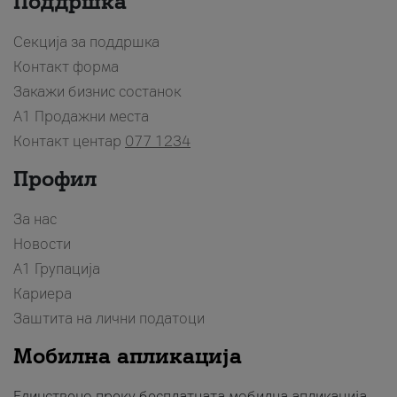
Поддршка
Секција за поддршка
Контакт форма
Закажи бизнис состанок
A1 Продажни места
Контакт центар
077 1234
Профил
За нас
Новости
А1 Групација
Кариера
Заштита на лични податоци
Мобилна апликација
Единствено преку бесплатната мобилна апликација