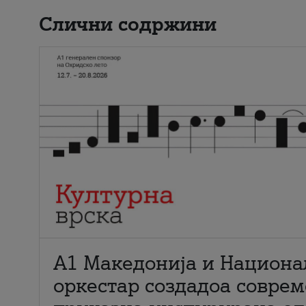
Слични содржини
А1 Македонија и Национа
оркестар создадоа совре