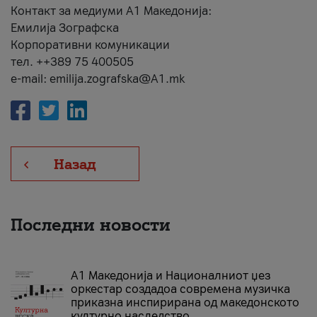
Контакт за медиуми А1 Македонија:
Емилија Зографска
Корпоративни комуникации
тел. ++389 75 400505
e-mail: emilija.zografska@A1.mk
Назад
Последни новости
А1 Македонија и Националниот џез
оркестар создадоа современа музичка
приказна инспирирана од македонското
културно наследство