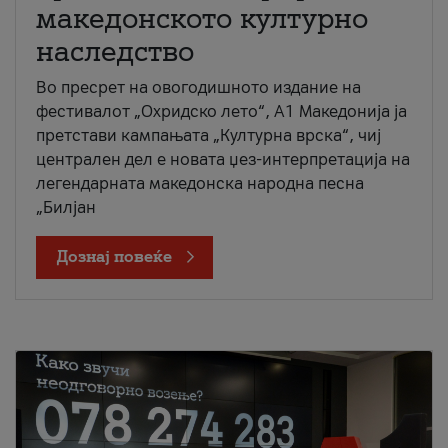
македонското културно
наследство
Во пресрет на овогодишното издание на
фестивалот „Охридско лето“, А1 Македонија ја
претстави кампањата „Културна врска“, чиј
централен дел е новата џез-интерпретација на
легендарната македонска народна песна
„Билјан
Дознај повеќе