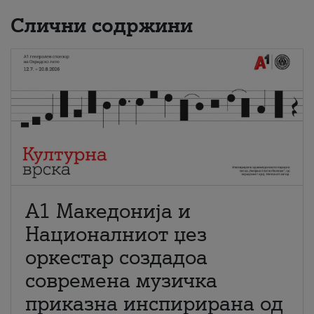
Слични содржини
А1 Македонија и
Националниот џез
оркестар создадоа
современа музичка
приказна инспирирана од