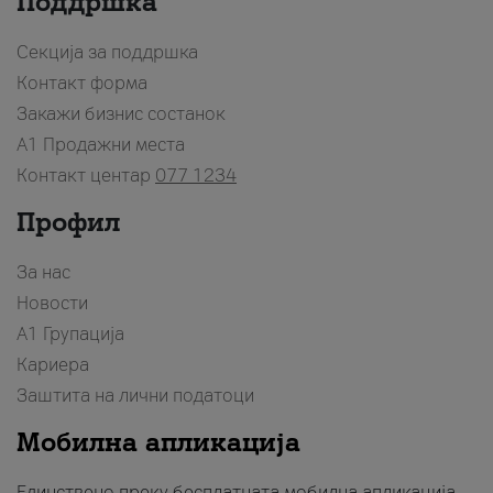
Поддршка
Секција за поддршка
Контакт форма
Закажи бизнис состанок
A1 Продажни места
Контакт центар
077 1234
Профил
За нас
Новости
А1 Групација
Кариера
Заштита на лични податоци
Мобилна апликација
Единствено преку бесплатната мобилна апликација