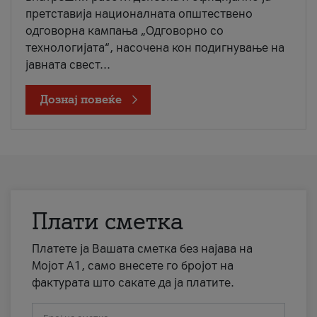
претставија националната општествено
одговорна кампања „Одговорно со
технологијата“, насочена кон подигнување на
јавната свест...
Дознај повеќе
Плати сметка
Платете ја Вашата сметка без најава на
Мојот А1, само внесете го бројот на
фактурата што сакате да ја платите.