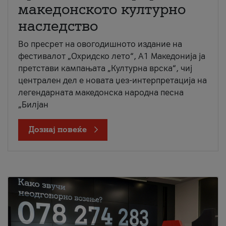
македонското културно
наследство
Во пресрет на овогодишното издание на
фестивалот „Охридско лето“, А1 Македонија ја
претстави кампањата „Културна врска“, чиј
централен дел е новата џез-интерпретација на
легендарната македонска народна песна
„Билјан
Дознај повеќе