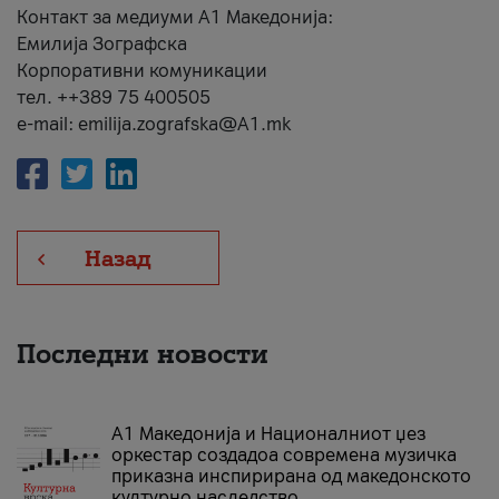
Контакт за медиуми А1 Македонија:
Емилија Зографска
Корпоративни комуникации
тел. ++389 75 400505
e-mail: emilija.zografska@A1.mk
Назад
Последни новости
А1 Македонија и Националниот џез
оркестар создадоа современа музичка
приказна инспирирана од македонското
културно наследство