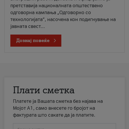
претставија националната општествено
одговорна кампања „Одговорно со
технологијата“, насочена кон подигнување на
јавната свест...
Дознај повеќе
Плати сметка
Платете ја Вашата сметка без најава на
Мојот А1, само внесете го бројот на
фактурата што сакате да ја платите.