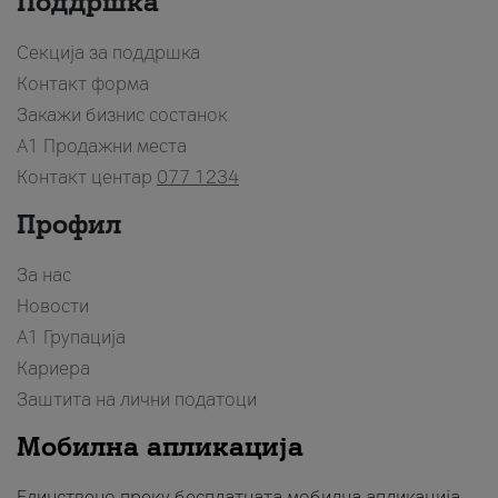
Поддршка
Секција за поддршка
Контакт форма
Закажи бизнис состанок
A1 Продажни места
Контакт центар
077 1234
Профил
За нас
Новости
А1 Групација
Кариера
Заштита на лични податоци
Мобилна апликација
Единствено преку бесплатната мобилна апликација