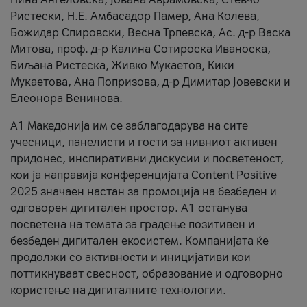
Ристески, Н.Е. Амбасадор Памер, Ана Колева,
Божидар Спировски, Весна Трпевска, Ас. д-р Васка
Митова, проф. д-р Калина Сотироска Иваноска,
Биљана Ристеска, Живко Мукаетов, Кики
Мукаетова, Ана Попризова, д-р Димитар Јовевски и
Елеонора Венинова.
А1 Македонија им се заблагодарува на сите
учесници, панелисти и гости за нивниот активен
придонес, инспиративни дискусии и посветеност,
кои ја направија конференцијата Content Positive
2025 значаен настан за промоција на безбеден и
одговорен дигитален простор. А1 останува
посветена на темата за градење позитивен и
безбеден дигитален екосистем. Компанијата ќе
продолжи со активности и иницијативи кои
поттикнуваат свесност, образование и одговорно
користење на дигиталните технологии.