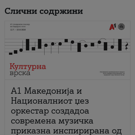
Слични содржини
А1 Македонија и
Националниот џез
оркестар создадоа
современа музичка
приказна инспирирана од