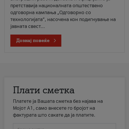
претставија националната општествено
одговорна кампања „Одговорно со
технологијата“, насочена кон подигнување на
јавната свест...
Дознај повеќе
Плати сметка
Платете ја Вашата сметка без најава на
Мојот А1, само внесете го бројот на
фактурата што сакате да ја платите.