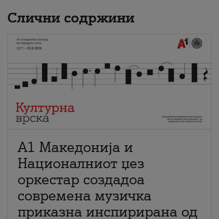
Слични содржини
А1 Македонија и
Националниот џез
оркестар создадоа
современа музичка
приказна инспирирана од