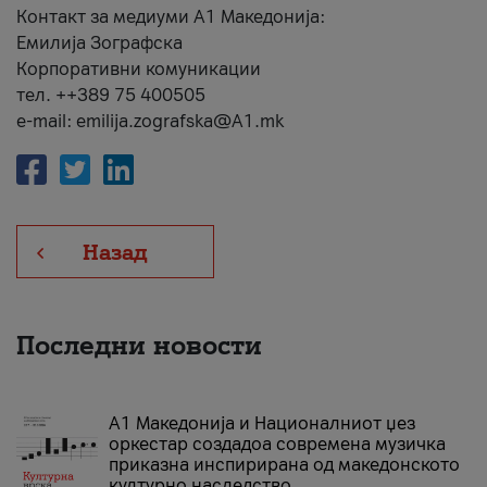
Контакт за медиуми А1 Македонија:
Емилија Зографска
Корпоративни комуникации
тел. ++389 75 400505
e-mail: emilija.zografska@A1.mk
Назад
Последни новости
А1 Македонија и Националниот џез
оркестар создадоа современа музичка
приказна инспирирана од македонското
културно наследство