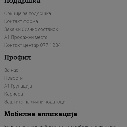
Поддршка
Секција за поддршка
Контакт форма
Закажи бизнис состанок
A1 Продажни места
Контакт центар
077 1234
Профил
За нас
Новости
А1 Групација
Кариера
Заштита на лични податоци
Мобилна апликација
Единствено преку бесплатната мобилна апликација