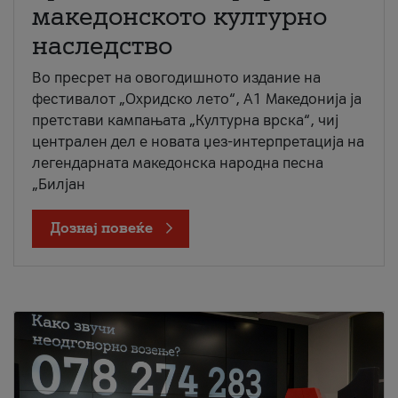
македонското културно
наследство
Во пресрет на овогодишното издание на
фестивалот „Охридско лето“, А1 Македонија ја
претстави кампањата „Културна врска“, чиј
централен дел е новата џез-интерпретација на
легендарната македонска народна песна
„Билјан
Дознај повеќе