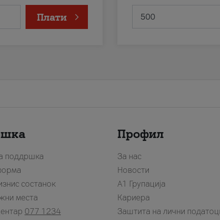
Плати
ршка
Профил
за поддршка
За нас
форма
Новости
изнис состанок
А1 Групација
жни места
Кариера
центар
077 1234
Заштита на лични податоц