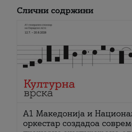
Слични содржини
А1 Македонија и Национа
оркестар создадоа совре