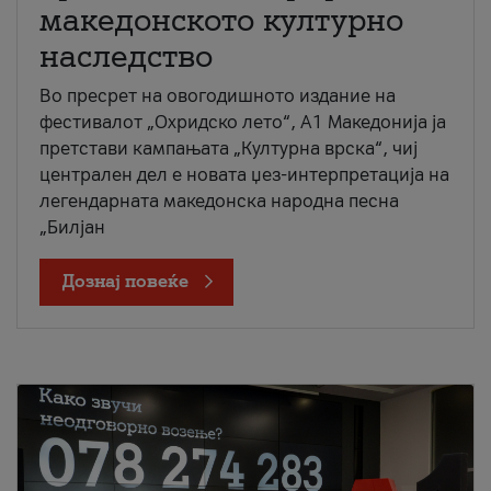
македонското културно
наследство
Во пресрет на овогодишното издание на
фестивалот „Охридско лето“, А1 Македонија ја
претстави кампањата „Културна врска“, чиј
централен дел е новата џез-интерпретација на
легендарната македонска народна песна
„Билјан
Дознај повеќе