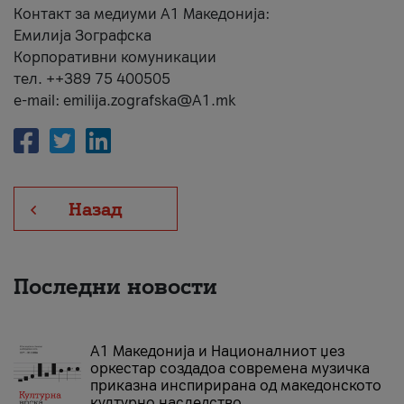
Контакт за медиуми А1 Македонија:
Емилија Зографска
Корпоративни комуникации
тел. ++389 75 400505
e-mail: emilija.zografska@A1.mk
Назад
Последни новости
А1 Македонија и Националниот џез
оркестар создадоа современа музичка
приказна инспирирана од македонското
културно наследство