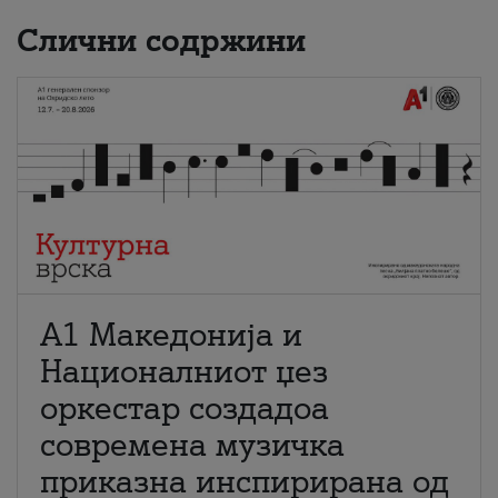
Слични содржини
А1 Македонија и
Националниот џез
оркестар создадоа
современа музичка
приказна инспирирана од