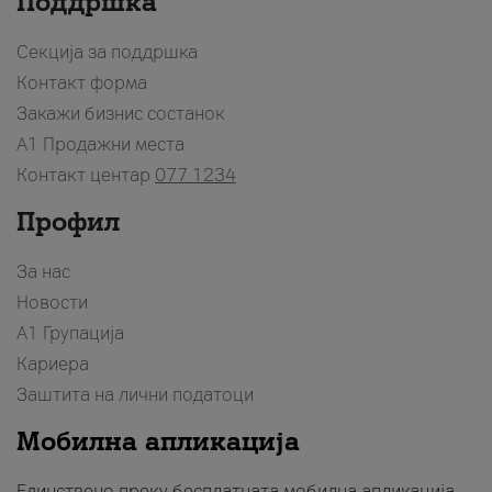
Поддршка
Секција за поддршка
Контакт форма
Закажи бизнис состанок
A1 Продажни места
Контакт центар
077 1234
Профил
За нас
Новости
А1 Групација
Кариера
Заштита на лични податоци
Мобилна апликација
Единствено преку бесплатната мобилна апликација