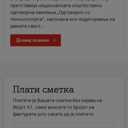
претставија националната општествено
одговорна кампања „Одговорно со
технологијата“, насочена кон подигнување на
јавната свест...
Дознај повеќе
Плати сметка
Платете ја Вашата сметка без најава на
Мојот А1, само внесете го бројот на
фактурата што сакате да ја платите.