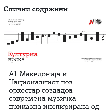
Слични содржини
А1 Македонија и
Националниот џез
оркестар создадоа
современа музичка
приказна инспирирана од