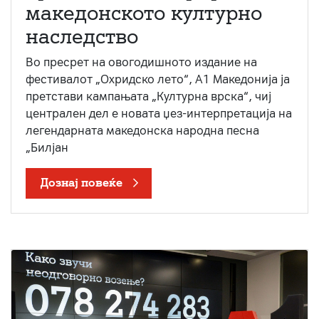
македонското културно
наследство
Во пресрет на овогодишното издание на
фестивалот „Охридско лето“, А1 Македонија ја
претстави кампањата „Културна врска“, чиј
централен дел е новата џез-интерпретација на
легендарната македонска народна песна
„Билјан
Дознај повеќе