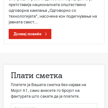
претставија националната општествено
одговорна кампања „Одговорно со
технологијата“, насочена кон подигнување на
јавната свест...
Дознај повеќе
Плати сметка
Платете ја Вашата сметка без најава на
Мојот А1, само внесете го бројот на
фактурата што сакате да ја платите.