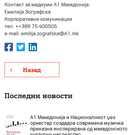
Контакт за медиуми А1 Македонија:
Емилија Зографска
Корпоративни комуникации
тел. ++389 75 400505
e-mail: emilija.zografska@A1.mk
Назад
Последни новости
А1 Македонија и Националниот џез
оркестар создадоа современа музичка
приказна инспирирана од македонското
културно наследство