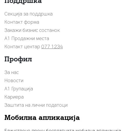
Поддршка
Секција за поддршка
Контакт форма
Закажи бизнис состанок
A1 Продажни места
Контакт центар
077 1234
Профил
За нас
Новости
А1 Групација
Кариера
Заштита на лични податоци
Мобилна апликација
Единствено преку бесплатната мобилна апликација