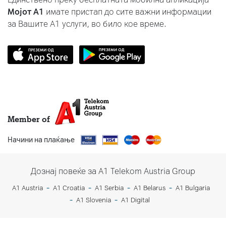
Мојот A1
имате пристап до сите важни информации
за Вашите A1 услуги, во било кое време.
Member of
Начини на плаќање
Дознај повеќе за A1 Telekom Austria Group
A1 Austria
A1 Croatia
A1 Serbia
A1 Belarus
A1 Bulgaria
A1 Slovenia
A1 Digital