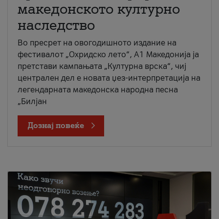
македонското културно
наследство
Во пресрет на овогодишното издание на
фестивалот „Охридско лето“, А1 Македонија ја
претстави кампањата „Културна врска“, чиј
централен дел е новата џез-интерпретација на
легендарната македонска народна песна
„Билјан
Дознај повеќе