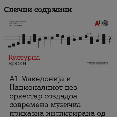
Слични содржини
А1 Македонија и
Националниот џез
оркестар создадоа
современа музичка
приказна инспирирана од