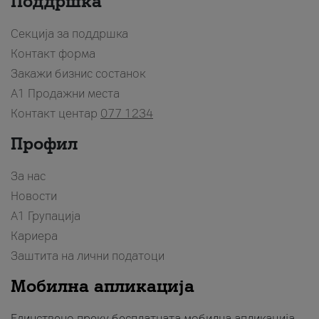
Поддршка
Секција за поддршка
Контакт форма
Закажи бизнис состанок
A1 Продажни места
Контакт центар
077 1234
Профил
За нас
Новости
А1 Групација
Кариера
Заштита на лични податоци
Мобилна апликација
Единствено преку бесплатната мобилна апликација