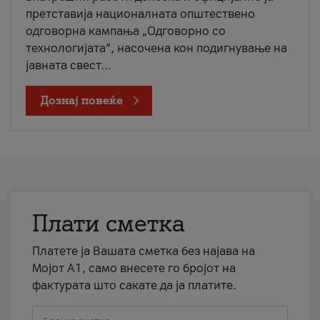
претставија националната општествено
одговорна кампања „Одговорно со
технологијата“, насочена кон подигнување на
јавната свест...
Дознај повеќе
Плати сметка
Платете ја Вашата сметка без најава на
Мојот А1, само внесете го бројот на
фактурата што сакате да ја платите.