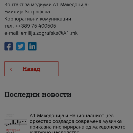
Контакт за медиуми А1 Македонија:
Емилија Зографска
Корпоративни комуникации
тел. ++389 75 400505
e-mail: emilija.zografska@A1.mk
Назад
Последни новости
А1 Македонија и Националниот џез
оркестар создадоа современа музичка
приказна инспирирана од македонското
културно наследство