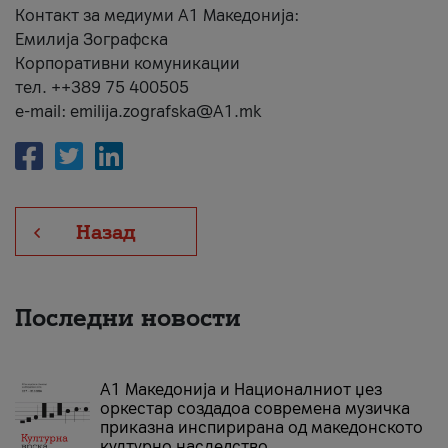
Контакт за медиуми А1 Македонија:
Емилија Зографска
Корпоративни комуникации
тел. ++389 75 400505
e-mail: emilija.zografska@A1.mk
Назад
Последни новости
А1 Македонија и Националниот џез
оркестар создадоа современа музичка
приказна инспирирана од македонското
културно наследство