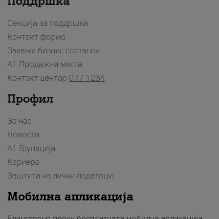
Поддршка
Секција за поддршка
Контакт форма
Закажи бизнис состанок
A1 Продажни места
Контакт центар
077 1234
Профил
За нас
Новости
А1 Групација
Кариера
Заштита на лични податоци
Мобилна апликација
Единствено преку бесплатната мобилна апликација