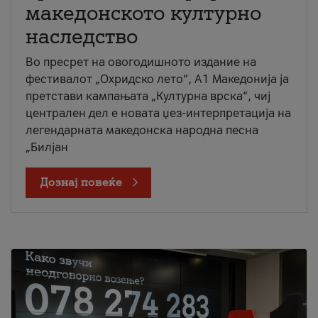
македонското културно
наследство
Во пресрет на овогодишното издание на
фестивалот „Охридско лето“, А1 Македонија ја
претстави кампањата „Културна врска“, чиј
централен дел е новата џез-интерпретација на
легендарната македонска народна песна
„Билјан
Дознај повеќе