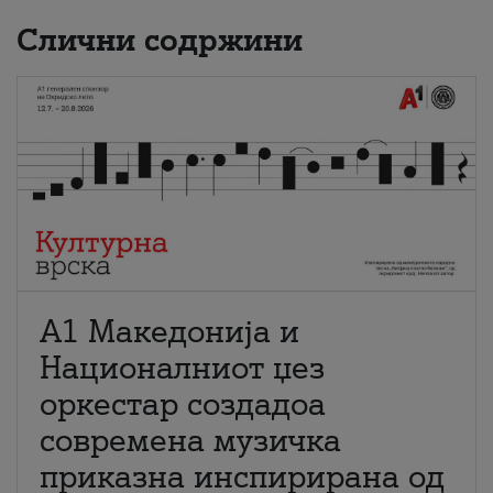
Слични содржини
А1 Македонија и
Националниот џез
оркестар создадоа
современа музичка
приказна инспирирана од