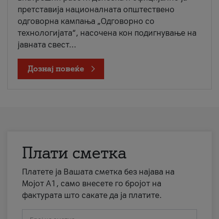
претставија националната општествено
одговорна кампања „Одговорно со
технологијата“, насочена кон подигнување на
јавната свест...
Дознај повеќе
Плати сметка
Платете ја Вашата сметка без најава на
Мојот А1, само внесете го бројот на
фактурата што сакате да ја платите.