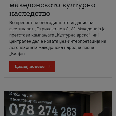
македонското културно
наследство
Во пресрет на овогодишното издание на
фестивалот „Охридско лето“, А1 Македонија ја
претстави кампањата „Културна врска“, чиј
централен дел е новата џез-интерпретација на
легендарната македонска народна песна
„Билјан
Дознај повеќе