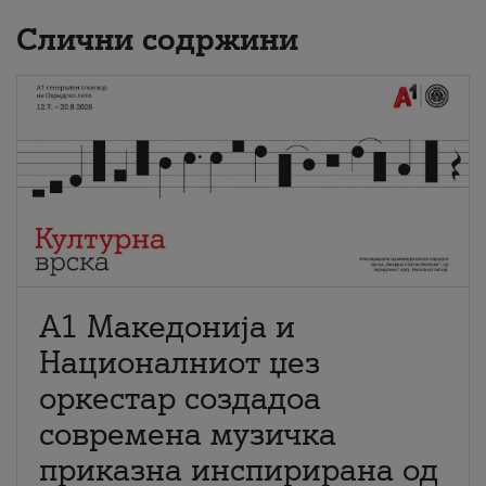
Слични содржини
А1 Македонија и
Националниот џез
оркестар создадоа
современа музичка
приказна инспирирана од