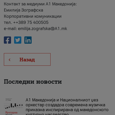
Контакт за медиуми А1 Македонија:
Емилија Зографска
Корпоративни комуникации
тел. ++389 75 400505
e-mail: emilija.zografska@A1.mk
Назад
Последни новости
А1 Македонија и Националниот џез
оркестар создадоа современа музичка
приказна инспирирана од македонското
културно наследство