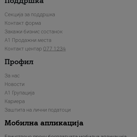
Поддршка
Секција за поддршка
Контакт форма
Закажи бизнис состанок
A1 Продажни места
Контакт центар
077 1234
Профил
За нас
Новости
А1 Групација
Кариера
Заштита на лични податоци
Мобилна апликација
Единствено преку бесплатната мобилна апликација