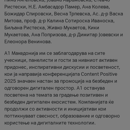
Ристески, Н.Е. Амбасадор Памер, Ана Колева,
Божидар Спировски, Весна Трпевска, Ас. д-р Васка
Митова, проф. д-р Калина Сотироска Иваноска,
Биљана Ристеска, Живко Мукаетов, Кики
Мукаетова, Ана Попризова, д-р Димитар Јовевски и
Елеонора Венинова.
А1 Македонија им се заблагодарува на сите
учесници, панелисти и гости за нивниот активен
придонес, инспиративни дискусии и посветеност,
кои ја направија конференцијата Content Positive
2025 значаен настан за промоција на безбеден и
одговорен дигитален простор. А1 останува
посветена на темата за градење позитивен и
безбеден дигитален екосистем. Компанијата ќе
продолжи со активности и иницијативи кои
поттикнуваат свесност, образование и одговорно
користење на дигиталните технологии.