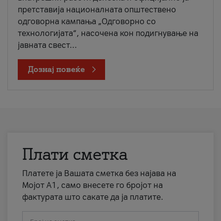
претставија националната општествено
одговорна кампања „Одговорно со
технологијата“, насочена кон подигнување на
јавната свест...
Дознај повеќе
Плати сметка
Платете ја Вашата сметка без најава на
Мојот А1, само внесете го бројот на
фактурата што сакате да ја платите.