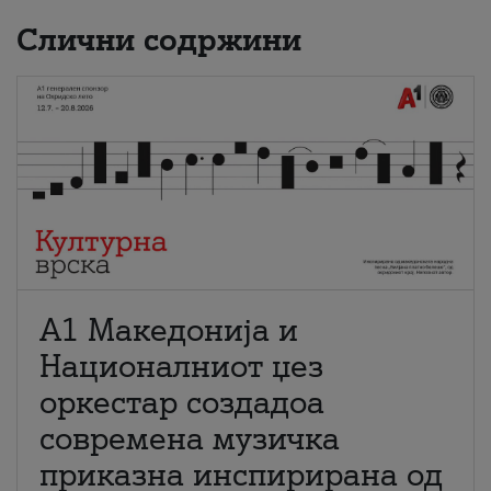
Слични содржини
А1 Македонија и
Националниот џез
оркестар создадоа
современа музичка
приказна инспирирана од