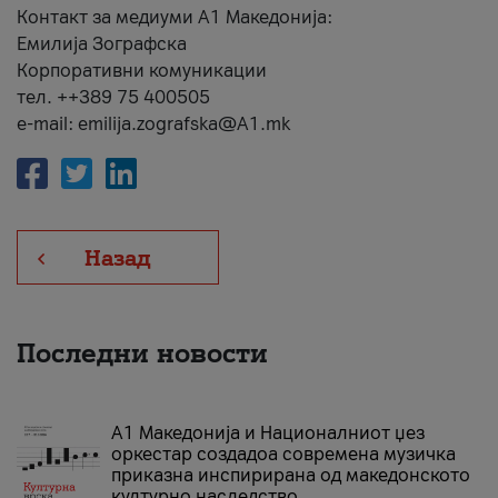
Контакт за медиуми А1 Македонија:
Емилија Зографска
Корпоративни комуникации
тел. ++389 75 400505
e-mail: emilija.zografska@A1.mk
Назад
Последни новости
А1 Македонија и Националниот џез
оркестар создадоа современа музичка
приказна инспирирана од македонското
културно наследство