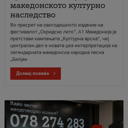
македонското културно
наследство
Во пресрет на овогодишното издание на
фестивалот „Охридско лето“, А1 Македонија ја
претстави кампањата „Културна врска“, чиј
централен дел е новата џез-интерпретација на
легендарната македонска народна песна
„Билјан
Дознај повеќе