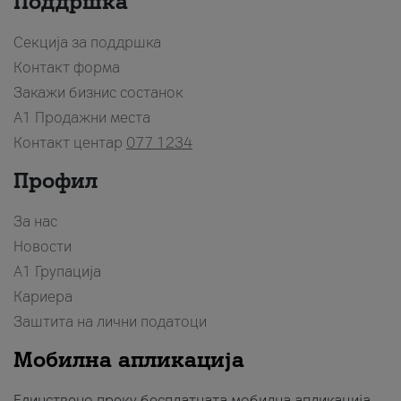
Поддршка
Секција за поддршка
Контакт форма
Закажи бизнис состанок
A1 Продажни места
Контакт центар
077 1234
Профил
За нас
Новости
А1 Групација
Кариера
Заштита на лични податоци
Мобилна апликација
Единствено преку бесплатната мобилна апликација