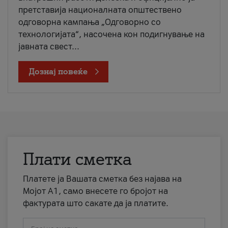
претставија националната општествено
одговорна кампања „Одговорно со
технологијата“, насочена кон подигнување на
јавната свест...
Дознај повеќе
Плати сметка
Платете ја Вашата сметка без најава на
Мојот А1, само внесете го бројот на
фактурата што сакате да ја платите.