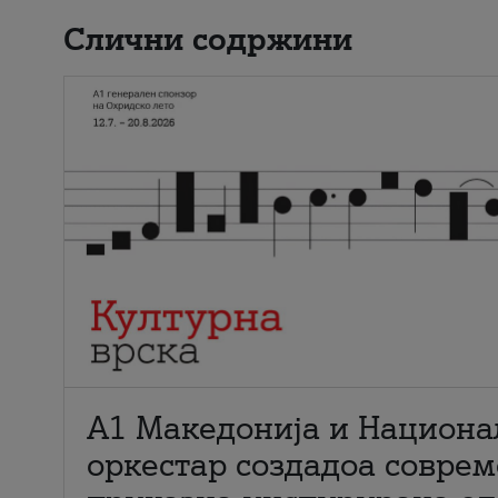
Слични содржини
А1 Македонија и Национа
оркестар создадоа совре