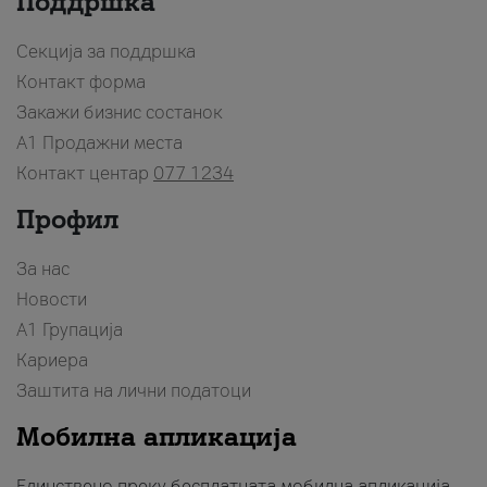
Поддршка
Секција за поддршка
Контакт форма
Закажи бизнис состанок
A1 Продажни места
Контакт центар
077 1234
Профил
За нас
Новости
А1 Групација
Кариера
Заштита на лични податоци
Мобилна апликација
Единствено преку бесплатната мобилна апликација