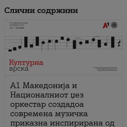
Слични содржини
А1 Македонија и
Националниот џез
оркестар создадоа
современа музичка
приказна инспирирана од