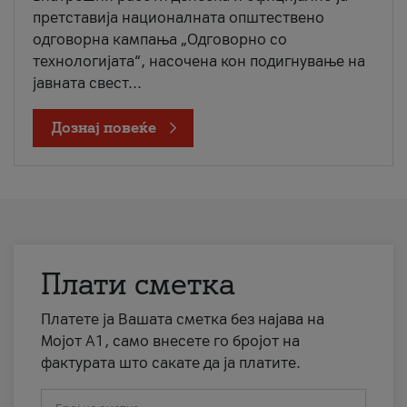
претставија националната општествено
одговорна кампања „Одговорно со
технологијата“, насочена кон подигнување на
јавната свест...
Дознај повеќе
Плати сметка
Платете ја Вашата сметка без најава на
Мојот А1, само внесете го бројот на
фактурата што сакате да ја платите.