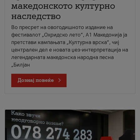
македонското културно
наследство
Во пресрет на овогодишното издание на
фестивалот „Охридско лето“, А1 Македонија ја
претстави кампањата „Културна врска“, чиј
централен дел е новата џез-интерпретација на
легендарната македонска народна песна
„Билјан
Дознај повеќе