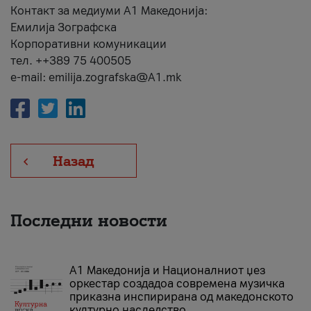
Контакт за медиуми А1 Македонија:
Емилија Зографска
Корпоративни комуникации
тел. ++389 75 400505
e-mail: emilija.zografska@A1.mk
Назад
Последни новости
А1 Македонија и Националниот џез
оркестар создадоа современа музичка
приказна инспирирана од македонското
културно наследство