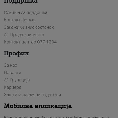
Поддршка
Секција за поддршка
Контакт форма
Закажи бизнис состанок
A1 Продажни места
Контакт центар
077 1234
Профил
За нас
Новости
А1 Групација
Кариера
Заштита на лични податоци
Мобилна апликација
Единствено преку бесплатната мобилна апликација