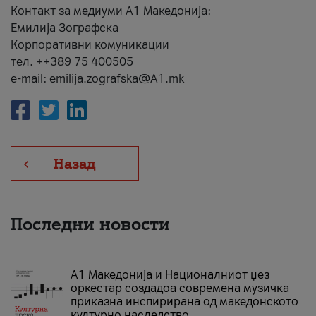
Контакт за медиуми А1 Македонија:
Емилија Зографска
Корпоративни комуникации
тел. ++389 75 400505
e-mail: emilija.zografska@A1.mk
Назад
Последни новости
А1 Македонија и Националниот џез
оркестар создадоа современа музичка
приказна инспирирана од македонското
културно наследство