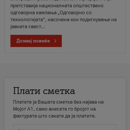
претставија националната општествено
одговорна кампања „Одговорно со
технологијата“, насочена кон подигнување на
јавната свест...
Дознај повеќе
Плати сметка
Платете ја Вашата сметка без најава на
Мојот А1, само внесете го бројот на
фактурата што сакате да ја платите.