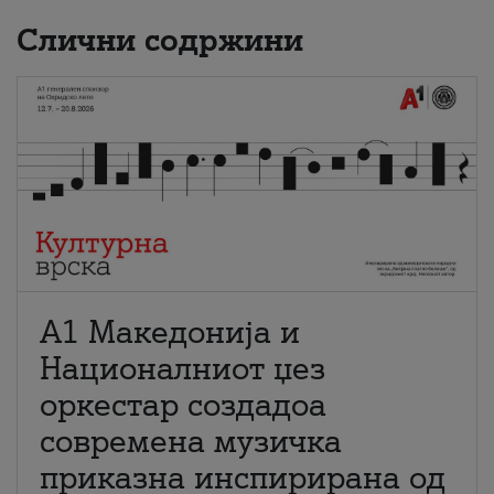
Слични содржини
А1 Македонија и
Националниот џез
оркестар создадоа
современа музичка
приказна инспирирана од