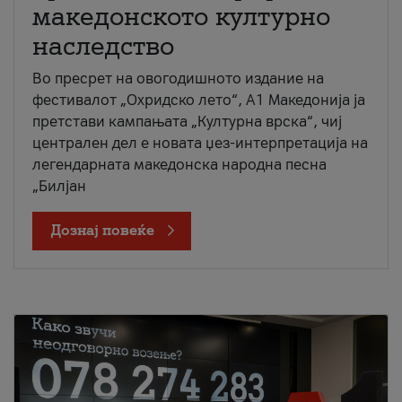
македонското културно
наследство
Во пресрет на овогодишното издание на
фестивалот „Охридско лето“, А1 Македонија ја
претстави кампањата „Културна врска“, чиј
централен дел е новата џез-интерпретација на
легендарната македонска народна песна
„Билјан
Дознај повеќе