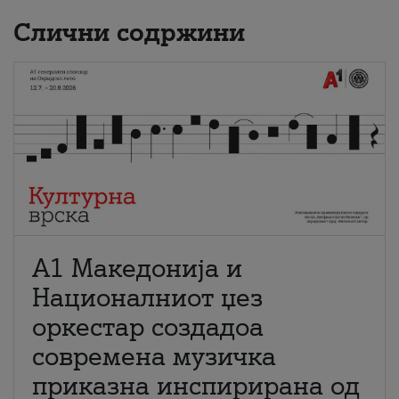
Слични содржини
А1 Македонија и
Националниот џез
оркестар создадоа
современа музичка
приказна инспирирана од