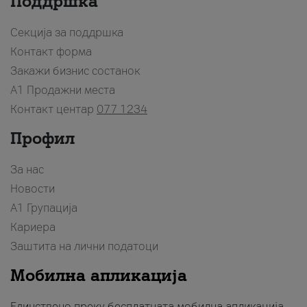
Поддршка
Секција за поддршка
Контакт форма
Закажи бизнис состанок
A1 Продажни места
Контакт центар
077 1234
Профил
За нас
Новости
А1 Групација
Кариера
Заштита на лични податоци
Мобилна апликација
Единствено преку бесплатната мобилна апликација