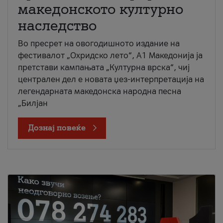
македонското културно
наследство
Во пресрет на овогодишното издание на
фестивалот „Охридско лето“, А1 Македонија ја
претстави кампањата „Културна врска“, чиј
централен дел е новата џез-интерпретација на
легендарната македонска народна песна
„Билјан
Дознај повеќе