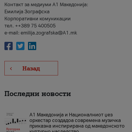
Контакт за медиуми А1 Македонија:
Емилија Зографска
Корпоративни комуникации
тел. ++389 75 400505
e-mail: emilija.zografska@A1.mk
Назад
Последни новости
А1 Македонија и Националниот џез
оркестар создадоа современа музичка
приказна инспирирана од македонското
културно наследство