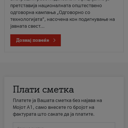
претставија националната општествено
одговорна кампања „Одговорно со
технологијата“, насочена кон подигнување на
јавната свест...
Дознај повеќе
Плати сметка
Платете ја Вашата сметка без најава на
Мојот А1, само внесете го бројот на
фактурата што сакате да ја платите.