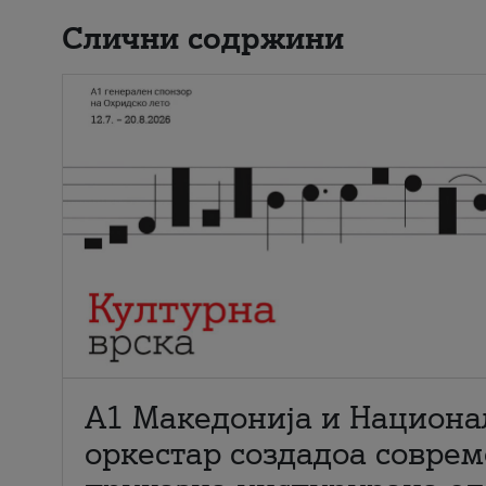
Слични содржини
А1 Македонија и Национа
оркестар создадоа совре