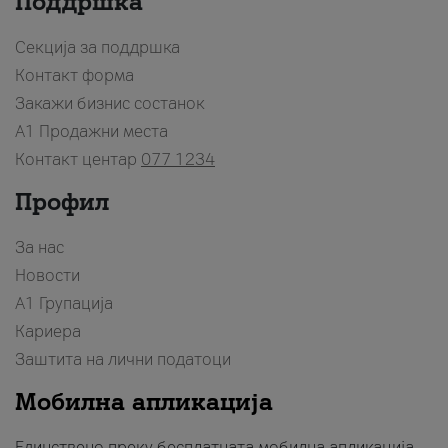
Поддршка
Секција за поддршка
Контакт форма
Закажи бизнис состанок
A1 Продажни места
Контакт центар
077 1234
Профил
За нас
Новости
А1 Групација
Кариера
Заштита на лични податоци
Мобилна апликација
Единствено преку бесплатната мобилна апликација