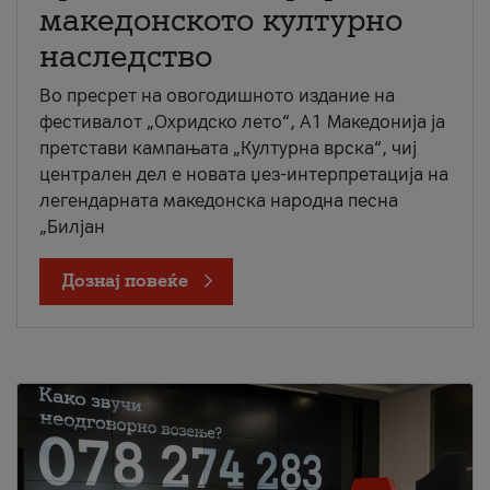
македонското културно
наследство
Во пресрет на овогодишното издание на
фестивалот „Охридско лето“, А1 Македонија ја
претстави кампањата „Културна врска“, чиј
централен дел е новата џез-интерпретација на
легендарната македонска народна песна
„Билјан
Дознај повеќе