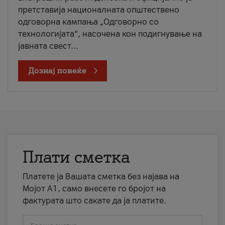
претставија националната општествено
одговорна кампања „Одговорно со
технологијата“, насочена кон подигнување на
јавната свест...
Дознај повеќе
Плати сметка
Платете ја Вашата сметка без најава на
Мојот А1, само внесете го бројот на
фактурата што сакате да ја платите.