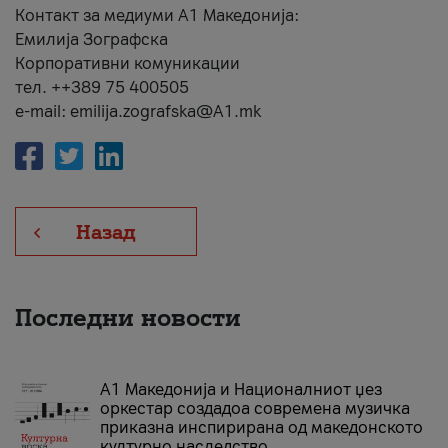
Контакт за медиуми А1 Македонија:
Емилија Зографска
Корпоративни комуникации
тел. ++389 75 400505
e-mail: emilija.zografska@A1.mk
Назад
Последни новости
А1 Македонија и Националниот џез
оркестар создадоа современа музичка
приказна инспирирана од македонското
културно наследство