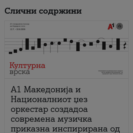
Слични содржини
А1 Македонија и
Националниот џез
оркестар создадоа
современа музичка
приказна инспирирана од