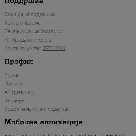
Поддршка
Секција за поддршка
Контакт форма
Закажи бизнис состанок
A1 Продажни места
Контакт центар
077 1234
Профил
За нас
Новости
А1 Групација
Кариера
Заштита на лични податоци
Мобилна апликација
Единствено преку бесплатната мобилна апликација