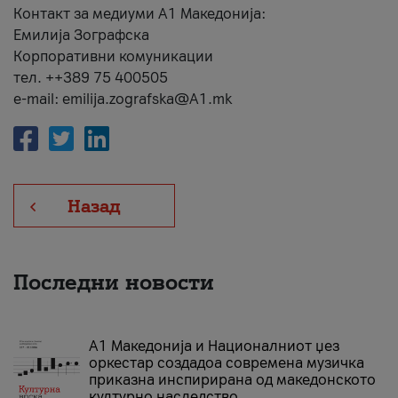
Контакт за медиуми А1 Македонија:
Емилија Зографска
Корпоративни комуникации
тел. ++389 75 400505
e-mail: emilija.zografska@A1.mk
Назад
Последни новости
А1 Македонија и Националниот џез
оркестар создадоа современа музичка
приказна инспирирана од македонското
културно наследство