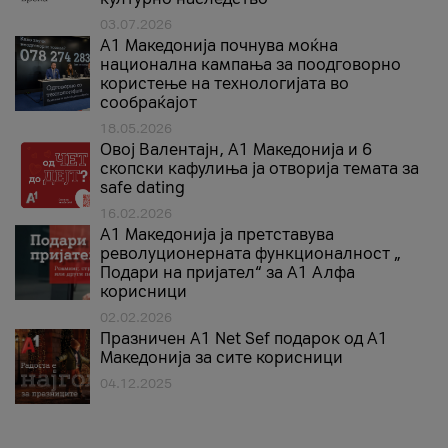
03.07.2026
A1 Македонија почнува моќна
национална кампања за поодговорно
користење на технологијата во
сообраќајот
18.05.2026
Овој Валентајн, A1 Македонија и 6
скопски кафулиња ја отворија темата за
safe dating
16.02.2026
А1 Македонија ја претставува
револуционерната функционалност „
Подари на пријател“ за А1 Алфа
корисници
02.02.2026
Празничен A1 Net Sеf подарок од А1
Македонија за сите корисници
04.12.2025