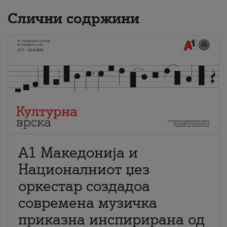
Слични содржини
А1 Македонија и
Националниот џез
оркестар создадоа
современа музичка
приказна инспирирана од