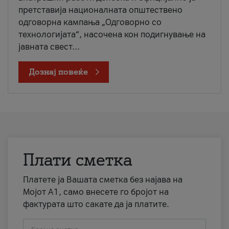
претставија националната општествено
одговорна кампања „Одговорно со
технологијата“, насочена кон подигнување на
јавната свест...
Дознај повеќе
Плати сметка
Платете ја Вашата сметка без најава на
Мојот А1, само внесете го бројот на
фактурата што сакате да ја платите.