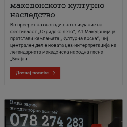
македонското културно
наследство
Во пресрет на овогодишното издание на
фестивалот „Охридско лето“, А1 Македонија ја
претстави кампањата „Културна врска“, чиј
централен дел е новата џез-интерпретација на
легендарната македонска народна песна
„Билјан
Дознај повеќе