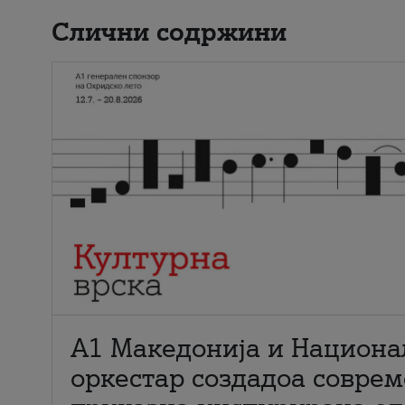
Слични содржини
А1 Македонија и Национа
оркестар создадоа совре