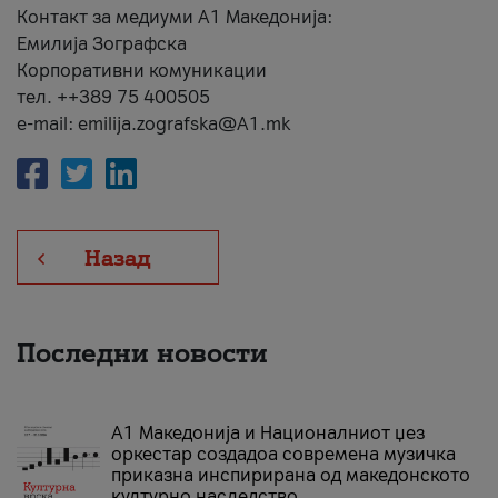
Контакт за медиуми А1 Македонија:
Емилија Зографска
Корпоративни комуникации
тел. ++389 75 400505
e-mail: emilija.zografska@A1.mk
Назад
Последни новости
А1 Македонија и Националниот џез
оркестар создадоа современа музичка
приказна инспирирана од македонското
културно наследство