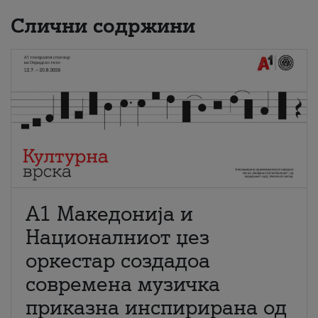
Слични содржини
А1 Македонија и
Националниот џез
оркестар создадоа
современа музичка
приказна инспирирана од