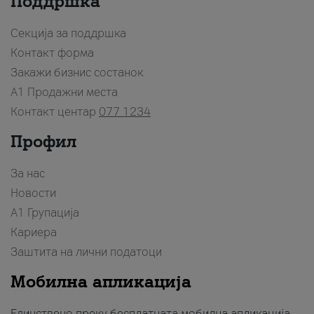
Поддршка
Секција за поддршка
Контакт форма
Закажи бизнис состанок
A1 Продажни места
Контакт центар
077 1234
Профил
За нас
Новости
А1 Групација
Кариера
Заштита на лични податоци
Мобилна апликација
Единствено преку бесплатната мобилна апликација