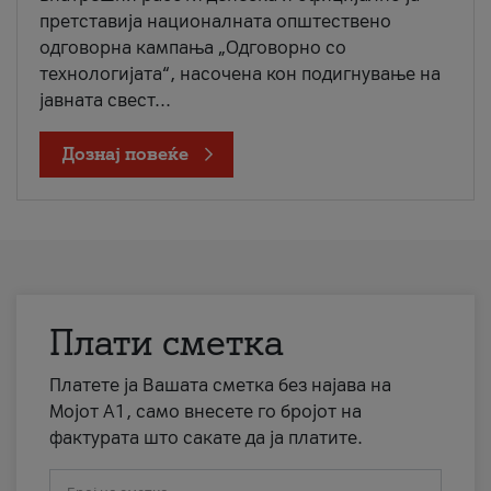
претставија националната општествено
одговорна кампања „Одговорно со
технологијата“, насочена кон подигнување на
јавната свест...
Дознај повеќе
Плати сметка
Платете ја Вашата сметка без најава на
Мојот А1, само внесете го бројот на
фактурата што сакате да ја платите.