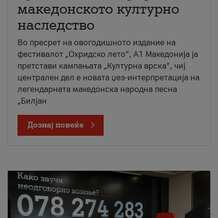
македонското културно
наследство
Во пресрет на овогодишното издание на
фестивалот „Охридско лето“, А1 Македонија ја
претстави кампањата „Културна врска“, чиј
централен дел е новата џез-интерпретација на
легендарната македонска народна песна
„Билјан
Дознај повеќе