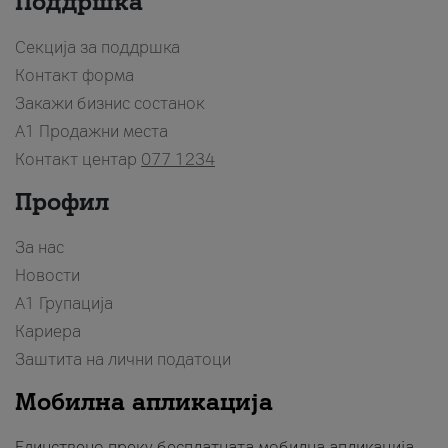
Поддршка
Секција за поддршка
Контакт форма
Закажи бизнис состанок
A1 Продажни места
Контакт центар
077 1234
Профил
За нас
Новости
А1 Групација
Кариера
Заштита на лични податоци
Мобилна апликација
Единствено преку бесплатната мобилна апликација