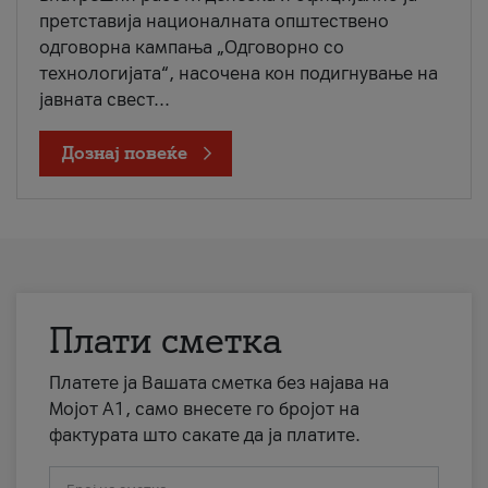
претставија националната општествено
одговорна кампања „Одговорно со
технологијата“, насочена кон подигнување на
јавната свест...
Дознај повеќе
Плати сметка
Платете ја Вашата сметка без најава на
Мојот А1, само внесете го бројот на
фактурата што сакате да ја платите.