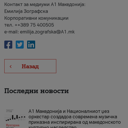
Контакт за медиуми А1 Македонија:
Емилија Зографска
Корпоративни комуникации
тел. ++389 75 400505
e-mail: emilija.zografska@A1.mk
Назад
Последни новости
А1 Македонија и Националниот џез
оркестар создадоа современа музичка
приказна инспирирана од македонското
културно наследство