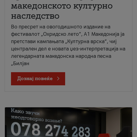
македонското културно
наследство
Во пресрет на овогодишното издание на
фестивалот „Охридско лето“, А1 Македонија ја
претстави кампањата „Културна врска“, чиј
централен дел е новата џез-интерпретација на
легендарната македонска народна песна
„Билјан
Дознај повеќе