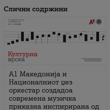
Слични содржини
А1 Македонија и
Националниот џез
оркестар создадоа
современа музичка
приказна инспирирана од