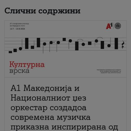
Слични содржини
А1 Македонија и
Националниот џез
оркестар создадоа
современа музичка
приказна инспирирана од