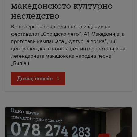
македонското културно
наследство
Во пресрет на овогодишното издание на
фестивалот „Охридско лето“, А1 Македонија ја
претстави кампањата „Културна врска“, чиј
централен дел е новата џез-интерпретација на
легендарната македонска народна песна
„Билјан
Дознај повеќе