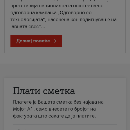
претставија националната општествено
одговорна кампања „Одговорно со
технологијата“, насочена кон подигнување на
јавната свест...
Дознај повеќе
Плати сметка
Платете ја Вашата сметка без најава на
Мојот А1, само внесете го бројот на
фактурата што сакате да ја платите.