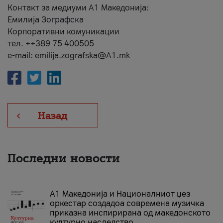
Контакт за медиуми А1 Македонија:
Емилија Зографска
Корпоративни комуникации
тел. ++389 75 400505
e-mail: emilija.zografska@A1.mk
Назад
Последни новости
А1 Македонија и Националниот џез
оркестар создадоа современа музичка
приказна инспирирана од македонското
културно наследство