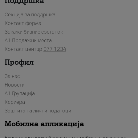
Поддршка
Секција за поддршка
Контакт форма
Закажи бизнис состанок
A1 Продажни места
Контакт центар
077 1234
Профил
За нас
Новости
А1 Групација
Кариера
Заштита на лични податоци
Мобилна апликација
Единствено преку бесплатната мобилна апликација