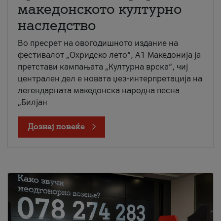
македонското културно
наследство
Во пресрет на овогодишното издание на
фестивалот „Охридско лето“, А1 Македонија ја
претстави кампањата „Културна врска“, чиј
централен дел е новата џез-интерпретација на
легендарната македонска народна песна
„Билјан
Дознај повеќе