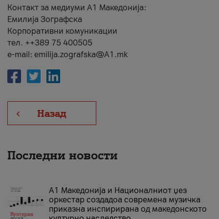
Контакт за медиуми А1 Македонија:
Емилија Зографска
Корпоративни комуникации
тел. ++389 75 400505
e-mail: emilija.zografska@A1.mk
Назад
Последни новости
А1 Македонија и Националниот џез
оркестар создадоа современа музичка
приказна инспирирана од македонското
културно наследство