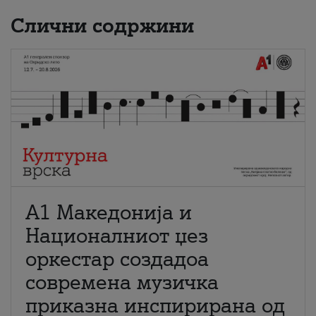
Слични содржини
А1 Македонија и
Националниот џез
оркестар создадоа
современа музичка
приказна инспирирана од