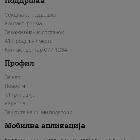
Поддршка
Секција за поддршка
Контакт форма
Закажи бизнис состанок
A1 Продажни места
Контакт центар
077 1234
Профил
За нас
Новости
А1 Групација
Кариера
Заштита на лични податоци
Мобилна апликација
Единствено преку бесплатната мобилна апликација