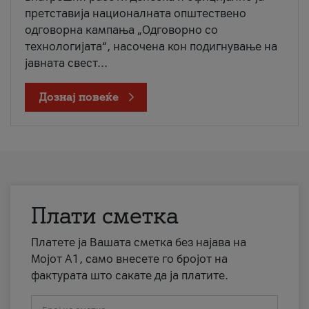
претставија националната општествено
одговорна кампања „Одговорно со
технологијата“, насочена кон подигнување на
јавната свест...
Дознај повеќе
Плати сметка
Платете ја Вашата сметка без најава на
Мојот А1, само внесете го бројот на
фактурата што сакате да ја платите.