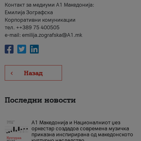
Контакт за медиуми А1 Македонија:
Емилија Зографска
Корпоративни комуникации
тел. ++389 75 400505
e-mail: emilija.zografska@A1.mk
Назад
Последни новости
А1 Македонија и Националниот џез
оркестар создадоа современа музичка
приказна инспирирана од македонското
културно наследство