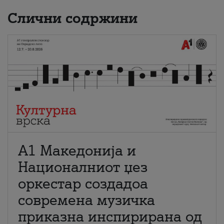
Слични содржини
А1 Македонија и
Националниот џез
оркестар создадоа
современа музичка
приказна инспирирана од