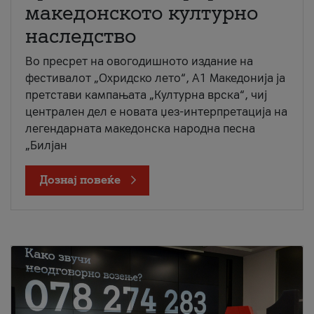
македонското културно
наследство
Во пресрет на овогодишното издание на
фестивалот „Охридско лето“, А1 Македонија ја
претстави кампањата „Културна врска“, чиј
централен дел е новата џез-интерпретација на
легендарната македонска народна песна
„Билјан
Дознај повеќе