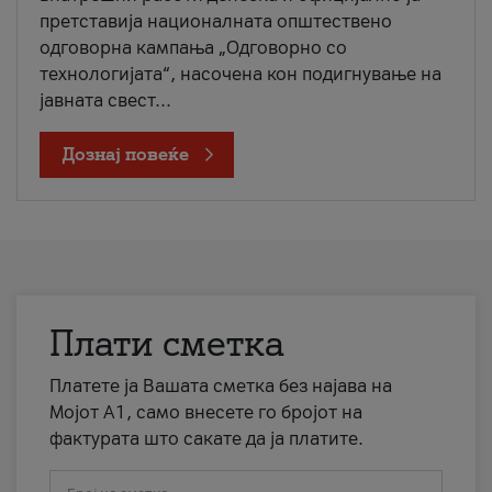
претставија националната општествено
одговорна кампања „Одговорно со
технологијата“, насочена кон подигнување на
јавната свест...
Дознај повеќе
Плати сметка
Платете ја Вашата сметка без најава на
Мојот А1, само внесете го бројот на
фактурата што сакате да ја платите.