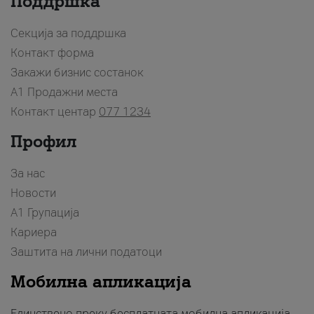
Поддршка
Секција за поддршка
Контакт форма
Закажи бизнис состанок
A1 Продажни места
Контакт центар
077 1234
Профил
За нас
Новости
А1 Групација
Кариера
Заштита на лични податоци
Мобилна апликација
Единствено преку бесплатната мобилна апликација