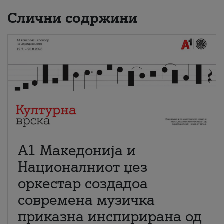
Слични содржини
А1 Македонија и
Националниот џез
оркестар создадоа
современа музичка
приказна инспирирана од