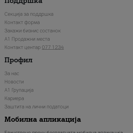
Поддршка
Секција за поддршка
Контакт форма
Закажи бизнис состанок
A1 Продажни места
Контакт центар
077 1234
Профил
За нас
Новости
А1 Групација
Кариера
Заштита на лични податоци
Мобилна апликација
Единствено преку бесплатната мобилна апликација