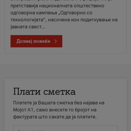
претставија националната општествено
одговорна кампања „Одговорно со
технологијата“, насочена кон подигнување на
јавната свест...
Дознај повеќе
Плати сметка
Платете ја Вашата сметка без најава на
Мојот А1, само внесете го бројот на
фактурата што сакате да ја платите.