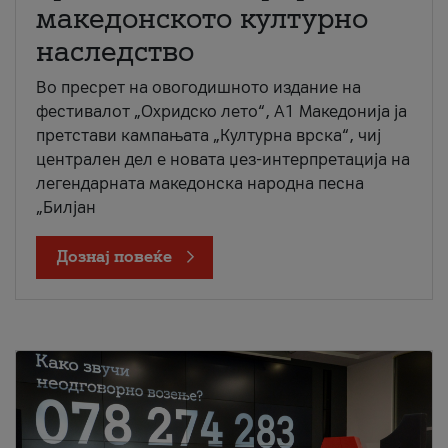
македонското културно
наследство
Во пресрет на овогодишното издание на
фестивалот „Охридско лето“, А1 Македонија ја
претстави кампањата „Културна врска“, чиј
централен дел е новата џез-интерпретација на
легендарната македонска народна песна
„Билјан
Дознај повеќе