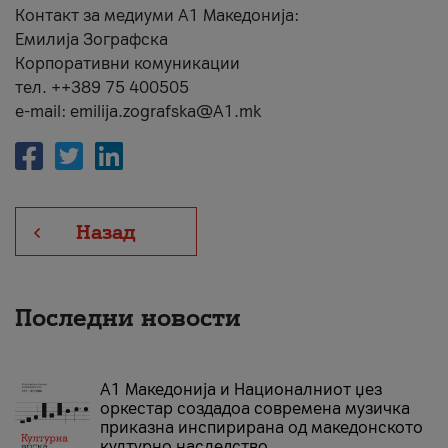
Контакт за медиуми А1 Македонија:
Емилија Зографска
Корпоративни комуникации
тел. ++389 75 400505
e-mail: emilija.zografska@A1.mk
Назад
Последни новости
А1 Македонија и Националниот џез
оркестар создадоа современа музичка
приказна инспирирана од македонското
културно наследство