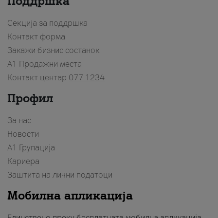
Поддршка
Секција за поддршка
Контакт форма
Закажи бизнис состанок
A1 Продажни места
Контакт центар
077 1234
Профил
За нас
Новости
А1 Групација
Кариера
Заштита на лични податоци
Мобилна апликација
Единствено преку бесплатната мобилна апликација