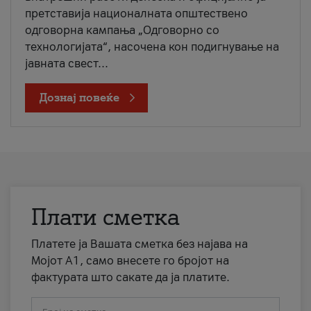
претставија националната општествено
одговорна кампања „Одговорно со
технологијата“, насочена кон подигнување на
јавната свест...
Дознај повеќе
Плати сметка
Платете ја Вашата сметка без најава на
Мојот А1, само внесете го бројот на
фактурата што сакате да ја платите.