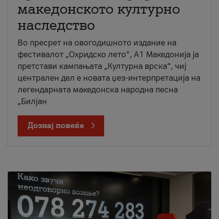
македонското културно
наследство
Во пресрет на овогодишното издание на
фестивалот „Охридско лето“, А1 Македонија ја
претстави кампањата „Културна врска“, чиј
централен дел е новата џез-интерпретација на
легендарната македонска народна песна
„Билјан
Дознај повеќе