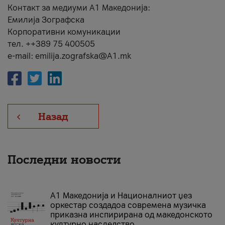
Контакт за медиуми А1 Македонија:
Емилија Зографска
Корпоративни комуникации
тел. ++389 75 400505
e-mail: emilija.zografska@A1.mk
Назад
Последни новости
А1 Македонија и Националниот џез
оркестар создадоа современа музичка
приказна инспирирана од македонското
културно наследство