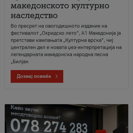
македонското културно
наследство
Во пресрет на овогодишното издание на
фестивалот „Охридско лето“, А1 Македонија ја
претстави кампањата „Културна врска“, чиј
централен дел е новата џез-интерпретација на
легендарната македонска народна песна
„Билјан
Дознај повеќе