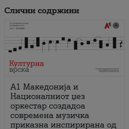
Слични содржини
А1 Македонија и
Националниот џез
оркестар создадоа
современа музичка
приказна инспирирана од