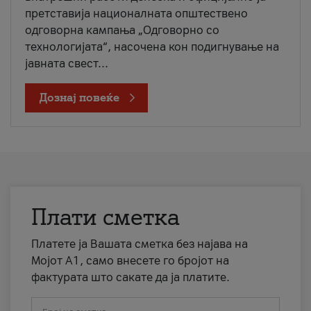
претставија националната општествено
одговорна кампања „Одговорно со
технологијата“, насочена кон подигнување на
јавната свест...
Дознај повеќе
Плати сметка
Платете ја Вашата сметка без најава на
Мојот А1, само внесете го бројот на
фактурата што сакате да ја платите.