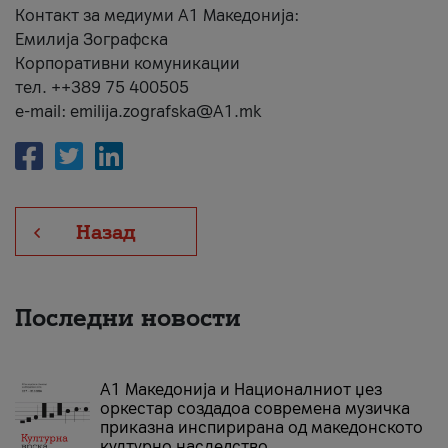
Контакт за медиуми А1 Македонија:
Емилија Зографска
Корпоративни комуникации
тел. ++389 75 400505
e-mail: emilija.zografska@A1.mk
Назад
Последни новости
А1 Македонија и Националниот џез
оркестар создадоа современа музичка
приказна инспирирана од македонското
културно наследство