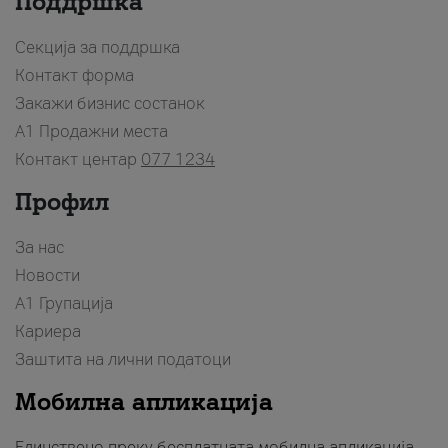
Поддршка
Секција за поддршка
Контакт форма
Закажи бизнис состанок
A1 Продажни места
Контакт центар
077 1234
Профил
За нас
Новости
А1 Групација
Кариера
Заштита на лични податоци
Мобилна апликација
Единствено преку бесплатната мобилна апликација