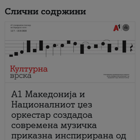
Слични содржини
А1 Македонија и
Националниот џез
оркестар создадоа
современа музичка
приказна инспирирана од