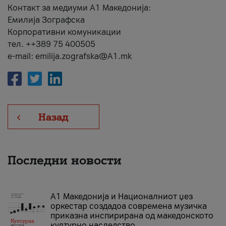
Контакт за медиуми А1 Македонија:
Емилија Зографска
Корпоративни комуникации
тел. ++389 75 400505
e-mail: emilija.zografska@A1.mk
Назад
Последни новости
А1 Македонија и Националниот џез
оркестар создадоа современа музичка
приказна инспирирана од македонското
културно наследство