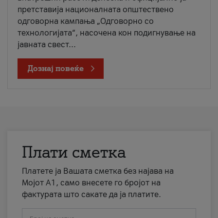
претставија националната општествено
одговорна кампања „Одговорно со
технологијата“, насочена кон подигнување на
јавната свест...
Дознај повеќе
Плати сметка
Платете ја Вашата сметка без најава на
Мојот А1, само внесете го бројот на
фактурата што сакате да ја платите.