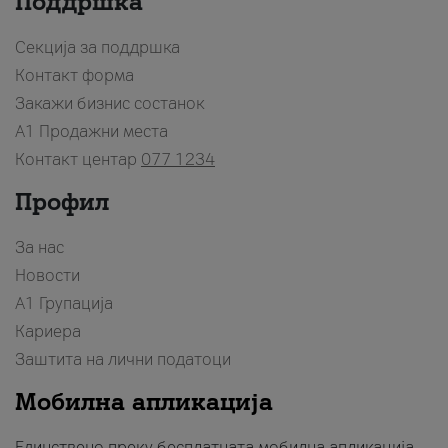
Поддршка
Секција за поддршка
Контакт форма
Закажи бизнис состанок
A1 Продажни места
Контакт центар
077 1234
Профил
За нас
Новости
А1 Групација
Кариера
Заштита на лични податоци
Мобилна апликација
Единствено преку бесплатната мобилна апликација