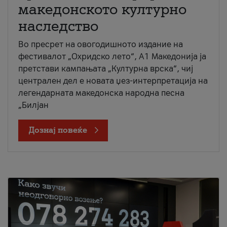
македонското културно
наследство
Во пресрет на овогодишното издание на
фестивалот „Охридско лето“, А1 Македонија ја
претстави кампањата „Културна врска“, чиј
централен дел е новата џез-интерпретација на
легендарната македонска народна песна
„Билјан
Дознај повеќе