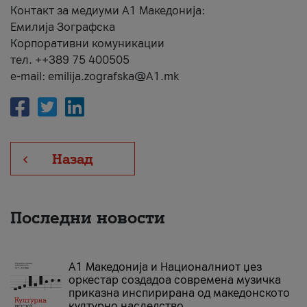
Контакт за медиуми А1 Македонија:
Емилија Зографска
Корпоративни комуникации
тел. ++389 75 400505
e-mail: emilija.zografska@A1.mk
Назад
Последни новости
А1 Македонија и Националниот џез
оркестар создадоа современа музичка
приказна инспирирана од македонското
културно наследство