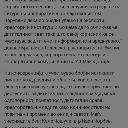
соработка и свесност, кои се клучни за градење на
сигурен и инспиративен онлајн екосистем.
Веруваме дека со обединување на експерти,
креатори и институции можеме да го обликуваме
дигиталниот свет така што секој корисник ќе се
чувствува заштитено, информирано и вреднувано,“
додаде Бранкица Толевска, раководител на бизнис
трансформација, корпоративна стратегија и
корпоративни комуникации во А1 Македонија.
На конференцијата учествуваа бројни истакнати
личности од различни области, кои со својата
експертиза и искуство дадоа значаен придонес во
дискусиите за дигитална безбедност, медиумска
одговорност, приватност, дигитални права,
креаторство и младите како идни носители на
позитивни промени во онлајн светот. Меѓу
учесниците беа: Коле Чашуле, д-р Иван Чорбев,
Нина Ангеловска, Јована Аврамовска, Стевчо