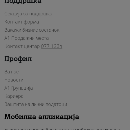
Поддршка
Секција за поддршка
Контакт форма
Закажи бизнис состанок
A1 Продажни места
Контакт центар
077 1234
Профил
За нас
Новости
А1 Групација
Кариера
Заштита на лични податоци
Мобилна апликација
Единствено преку бесплатната мобилна апликација