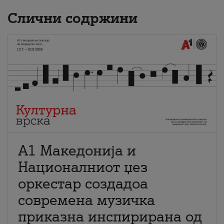
Слични содржини
А1 Македонија и
Националниот џез
оркестар создадоа
современа музичка
приказна инспирирана од