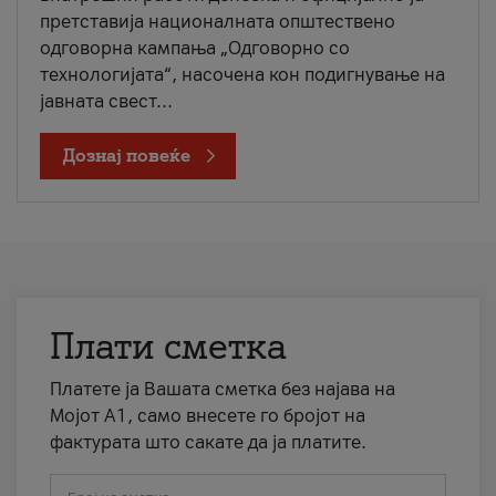
претставија националната општествено
одговорна кампања „Одговорно со
технологијата“, насочена кон подигнување на
јавната свест...
Дознај повеќе
Плати сметка
Платете ја Вашата сметка без најава на
Мојот А1, само внесете го бројот на
фактурата што сакате да ја платите.