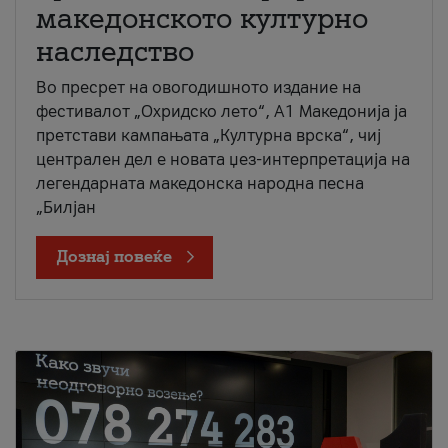
македонското културно
наследство
Во пресрет на овогодишното издание на
фестивалот „Охридско лето“, А1 Македонија ја
претстави кампањата „Културна врска“, чиј
централен дел е новата џез-интерпретација на
легендарната македонска народна песна
„Билјан
Дознај повеќе