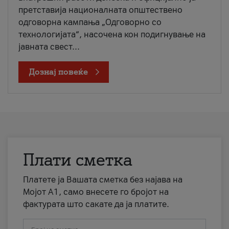
претставија националната општествено
одговорна кампања „Одговорно со
технологијата“, насочена кон подигнување на
јавната свест...
Дознај повеќе
Плати сметка
Платете ја Вашата сметка без најава на
Мојот А1, само внесете го бројот на
фактурата што сакате да ја платите.