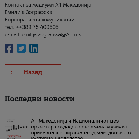
Контакт за медиуми А1 Македонија:
Емилија Зографска
Корпоративни комуникации
тел. ++389 75 400505
e-mail: emilija.zografska@A1.mk
Назад
Последни новости
А1 Македонија и Националниот џез
оркестар создадоа современа музичка
приказна инспирирана од македонското
културно наследство