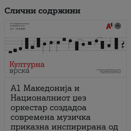
Слични содржини
А1 Македонија и
Националниот џез
оркестар создадоа
современа музичка
приказна инспирирана од