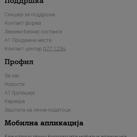
Поддршка
Секција за поддршка
Контакт форма
Закажи бизнис состанок
A1 Продажни места
Контакт центар
077 1234
Профил
За нас
Новости
А1 Групација
Кариера
Заштита на лични податоци
Мобилна апликација
Единствено преку бесплатната мобилна апликација