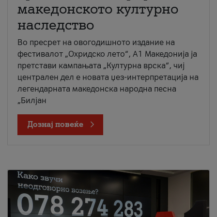
македонското културно
наследство
Во пресрет на овогодишното издание на
фестивалот „Охридско лето“, А1 Македонија ја
претстави кампањата „Културна врска“, чиј
централен дел е новата џез-интерпретација на
легендарната македонска народна песна
„Билјан
Дознај повеќе