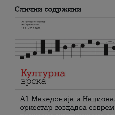
Слични содржини
А1 Македонија и Национа
оркестар создадоа совре