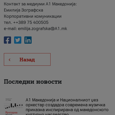
Контакт за медиуми А1 Македонија:
Емилија Зографска
Корпоративни комуникации
тел. ++389 75 400505
e-mail: emilija.zografska@A1.mk
Назад
Последни новости
А1 Македонија и Националниот џез
оркестар создадоа современа музичка
приказна инспирирана од македонското
културно наследство