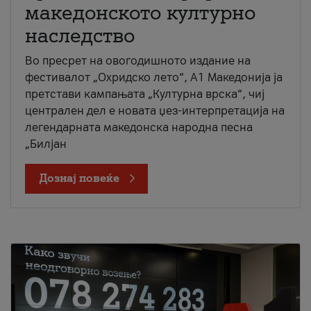
македонското културно
наследство
Во пресрет на овогодишното издание на
фестивалот „Охридско лето“, А1 Македонија ја
претстави кампањата „Културна врска“, чиј
централен дел е новата џез-интерпретација на
легендарната македонска народна песна
„Билјан
Дознај повеќе