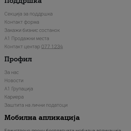
Поддршка
Секција за поддршка
Контакт форма
Закажи бизнис состанок
A1 Продажни места
Контакт центар
077 1234
Профил
За нас
Новости
А1 Групација
Кариера
Заштита на лични податоци
Мобилна апликација
Единствено преку бесплатната мобилна апликација