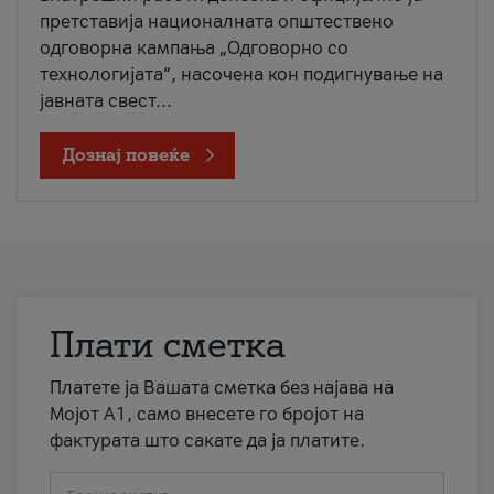
претставија националната општествено
одговорна кампања „Одговорно со
технологијата“, насочена кон подигнување на
јавната свест...
Дознај повеќе
Плати сметка
Платете ја Вашата сметка без најава на
Мојот А1, само внесете го бројот на
фактурата што сакате да ја платите.