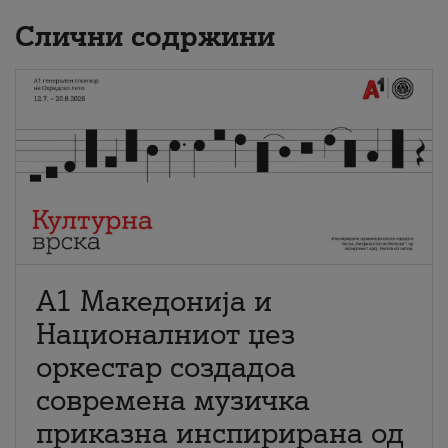
Слични содржини
А1 Македонија и
Националниот џез
оркестар создадоа
современа музичка
приказна инспирирана од