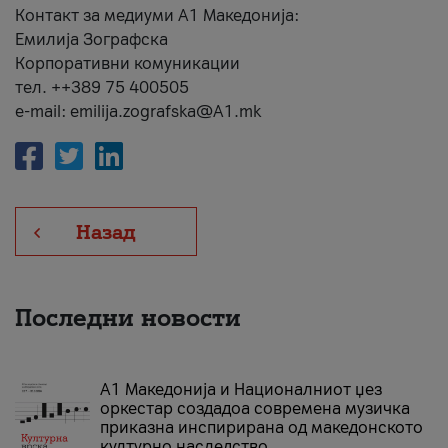
Контакт за медиуми А1 Македонија:
Емилија Зографска
Корпоративни комуникации
тел. ++389 75 400505
e-mail: emilija.zografska@A1.mk
Назад
Последни новости
А1 Македонија и Националниот џез
оркестар создадоа современа музичка
приказна инспирирана од македонското
културно наследство