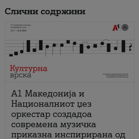
Слични содржини
А1 Македонија и
Националниот џез
оркестар создадоа
современа музичка
приказна инспирирана од