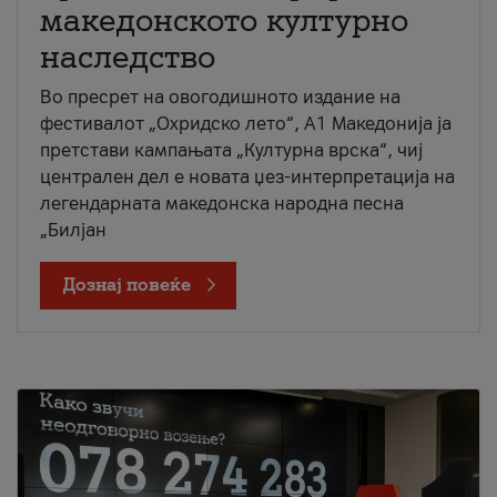
македонското културно
наследство
Во пресрет на овогодишното издание на
фестивалот „Охридско лето“, А1 Македонија ја
претстави кампањата „Културна врска“, чиј
централен дел е новата џез-интерпретација на
легендарната македонска народна песна
„Билјан
Дознај повеќе