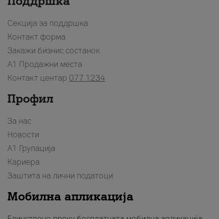
Поддршка
Секција за поддршка
Контакт форма
Закажи бизнис состанок
A1 Продажни места
Контакт центар
077 1234
Профил
За нас
Новости
А1 Групација
Кариера
Заштита на лични податоци
Мобилна апликација
Единствено преку бесплатната мобилна апликација