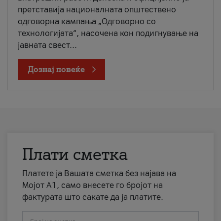
претставија националната општествено
одговорна кампања „Одговорно со
технологијата“, насочена кон подигнување на
јавната свест...
Дознај повеќе
Плати сметка
Платете ја Вашата сметка без најава на
Мојот А1, само внесете го бројот на
фактурата што сакате да ја платите.