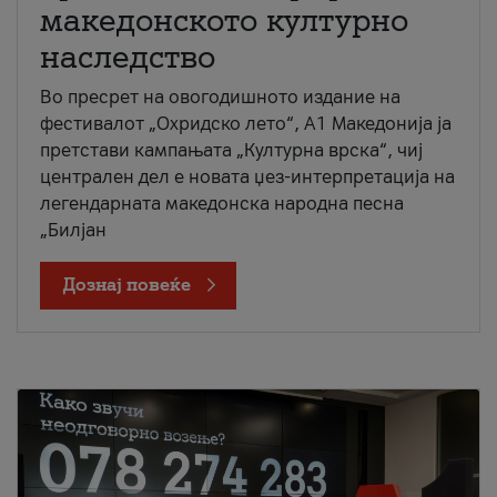
македонското културно
наследство
Во пресрет на овогодишното издание на
фестивалот „Охридско лето“, А1 Македонија ја
претстави кампањата „Културна врска“, чиј
централен дел е новата џез-интерпретација на
легендарната македонска народна песна
„Билјан
Дознај повеќе