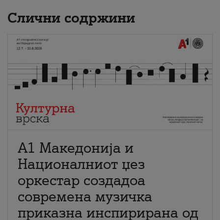
Слични содржини
А1 Македонија и
Националниот џез
оркестар создадоа
современа музичка
приказна инспирирана од