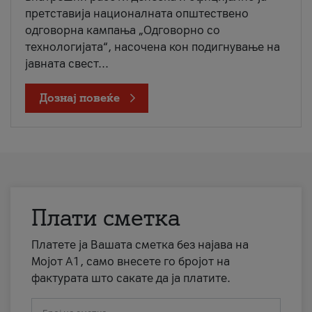
претставија националната општествено
одговорна кампања „Одговорно со
технологијата“, насочена кон подигнување на
јавната свест...
Дознај повеќе
Плати сметка
Платете ја Вашата сметка без најава на
Мојот А1, само внесете го бројот на
фактурата што сакате да ја платите.