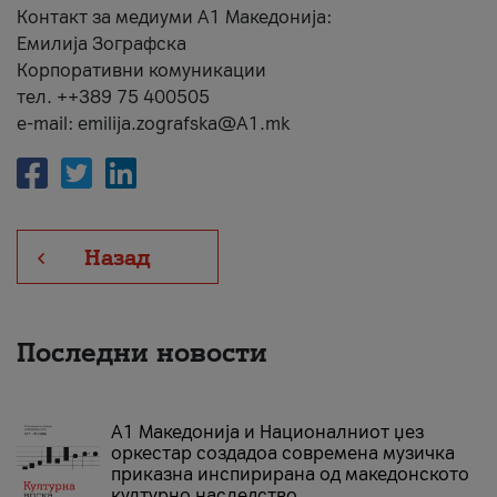
Контакт за медиуми А1 Македонија:
Емилија Зографска
Корпоративни комуникации
тел. ++389 75 400505
e-mail: emilija.zografska@A1.mk
Назад
Последни новости
А1 Македонија и Националниот џез
оркестар создадоа современа музичка
приказна инспирирана од македонското
културно наследство