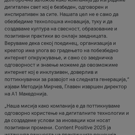
дигитален свет кој е безбеден, одговорен и
инспиративен за сите. Нашата цел не е само да
обезбедиме технолошка иновација, туку и да
создаваме култура на свесност, образование и
позитивни практики во онлајн заедницата.
Веруваме дека секој поединец, организација и
креатор има улога во градењето на побезбедно
интернет опкружување, и само со заедничка
одговорност и знаење можеме да овозможиме
интернет кој е инклузивен, доверлив и
поттикнувачки за развојот на следната генерација,“
изјави Методија Мирчев, Главен извршен директор
на А1 Македонија.
„Наша мисија како компанија е да поттикнуваме
одговорно користење на дигиталните технологии и
да создадеме услови за иновации кои носат
позитивни промени. Content Positive 2025 ја
истакнува важноста на практичните решенија,