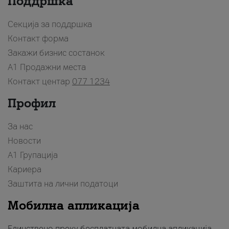
Поддршка
Секција за поддршка
Контакт форма
Закажи бизнис состанок
A1 Продажни места
Контакт центар
077 1234
Профил
За нас
Новости
А1 Групација
Кариера
Заштита на лични податоци
Мобилна апликација
Единствено преку бесплатната мобилна апликација