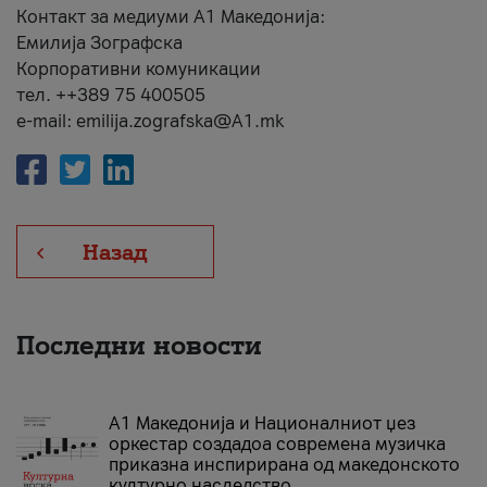
Контакт за медиуми А1 Македонија:
Емилија Зографска
Корпоративни комуникации
тел. ++389 75 400505
e-mail: emilija.zografska@A1.mk
Назад
Последни новости
А1 Македонија и Националниот џез
оркестар создадоа современа музичка
приказна инспирирана од македонското
културно наследство