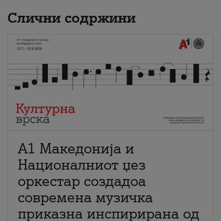
Слични содржини
А1 Македонија и
Националниот џез
оркестар создадоа
современа музичка
приказна инспирирана од