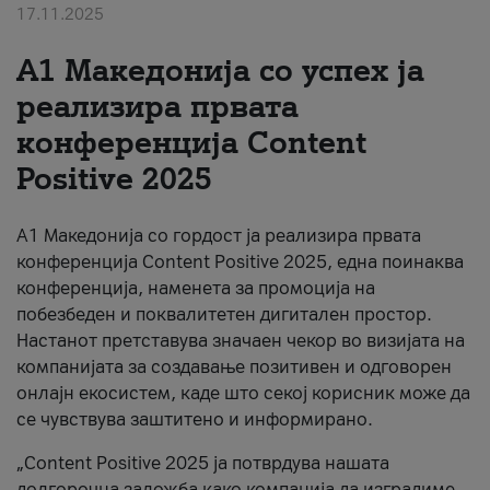
17.11.2025
За нас
А1 Македонија со успех ја
#ПодобарОнлајн
реализира првата
конференција Content
Positive 2025
А1 Македонија со гордост ја реализира првата
конференција Content Positive 2025, една поинаква
конференција, наменета за промоција на
побезбеден и поквалитетен дигитален простор.
Настанот претставува значаен чекор во визијата на
компанијата за создавање позитивен и одговорен
онлајн екосистем, каде што секој корисник може да
се чувствува заштитено и информирано.
„Content Positive 2025 ја потврдува нашата
долгорочна заложба како компанија да изградиме