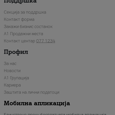
Поддршка
Секција за поддршка
Контакт форма
Закажи бизнис состанок
A1 Продажни места
Контакт центар
077 1234
Профил
За нас
Новости
А1 Групација
Кариера
Заштита на лични податоци
Мобилна апликација
Единствено преку бесплатната мобилна апликација