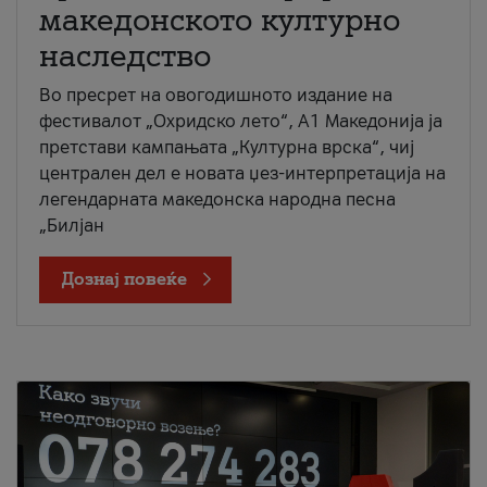
македонското културно
наследство
Во пресрет на овогодишното издание на
фестивалот „Охридско лето“, А1 Македонија ја
претстави кампањата „Културна врска“, чиј
централен дел е новата џез-интерпретација на
легендарната македонска народна песна
„Билјан
Дознај повеќе