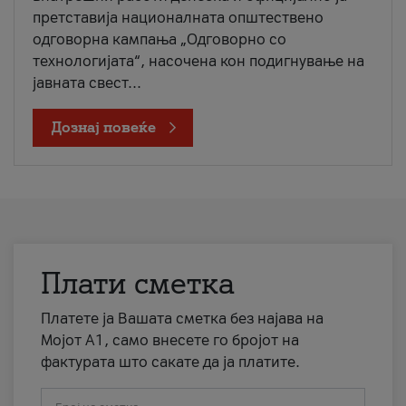
претставија националната општествено
одговорна кампања „Одговорно со
технологијата“, насочена кон подигнување на
јавната свест...
Дознај повеќе
Плати сметка
Платете ја Вашата сметка без најава на
Мојот А1, само внесете го бројот на
фактурата што сакате да ја платите.