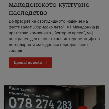
македонското културно
наследство
Во пресрет на овогодишното издание на
фестивалот „Охридско лето“, А1 Македонија ја
претстави кампањата „Културна врска“, чиј
централен дел е новата џез-интерпретација на
легендарната македонска народна песна
„Билјан
Дознај повеќе