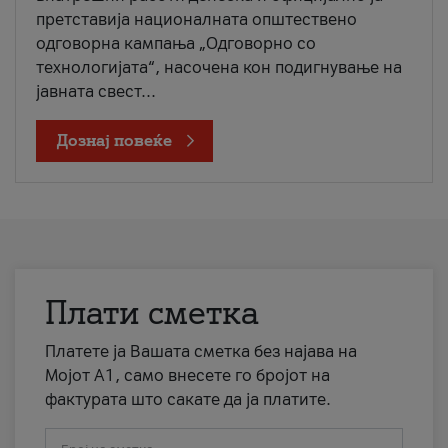
претставија националната општествено
одговорна кампања „Одговорно со
технологијата“, насочена кон подигнување на
јавната свест...
Дознај повеќе
Плати сметка
Платете ја Вашата сметка без најава на
Мојот А1, само внесете го бројот на
фактурата што сакате да ја платите.