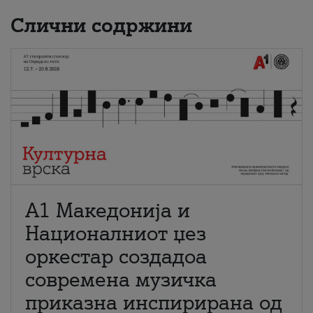
Слични содржини
А1 Македонија и
Националниот џез
оркестар создадоа
современа музичка
приказна инспирирана од