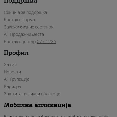
Поддршка
Секција за поддршка
Контакт форма
Закажи бизнис состанок
A1 Продажни места
Контакт центар
077 1234
Профил
За нас
Новости
А1 Групација
Кариера
Заштита на лични податоци
Мобилна апликација
Единствено преку бесплатната мобилна апликација