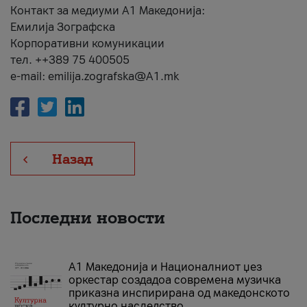
Контакт за медиуми А1 Македонија:
Емилија Зографска
Корпоративни комуникации
тел. ++389 75 400505
e-mail: emilija.zografska@A1.mk
Назад
Последни новости
А1 Македонија и Националниот џез
оркестар создадоа современа музичка
приказна инспирирана од македонското
културно наследство