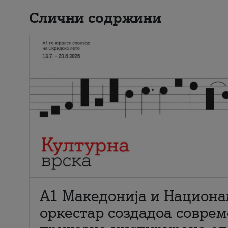
Слични содржини
А1 Македонија и Национа
оркестар создадоа совре