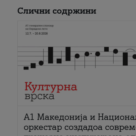
Слични содржини
А1 Македонија и Национа
оркестар создадоа совре