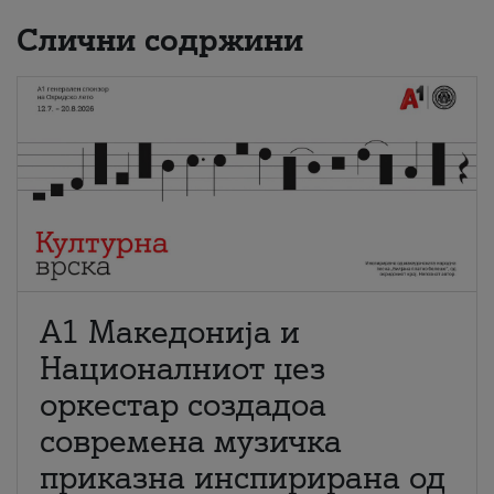
Слични содржини
А1 Македонија и
Националниот џез
оркестар создадоа
современа музичка
приказна инспирирана од