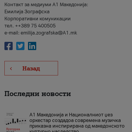
Контакт за медиуми А1 Македонија:
Емилија Зографска
Корпоративни комуникации
тел. ++389 75 400505
e-mail: emilija.zografska@A1.mk
Назад
Последни новости
А1 Македонија и Националниот џез
оркестар создадоа современа музичка
приказна инспирирана од македонското
културно наследство