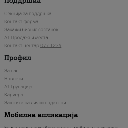
Поддршка
Секција за поддршка
Контакт форма
Закажи бизнис состанок
A1 Продажни места
Контакт центар
077 1234
Профил
За нас
Новости
А1 Групација
Кариера
Заштита на лични податоци
Мобилна апликација
Единствено преку бесплатната мобилна апликација