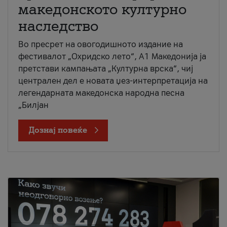
македонското културно
наследство
Во пресрет на овогодишното издание на
фестивалот „Охридско лето“, А1 Македонија ја
претстави кампањата „Културна врска“, чиј
централен дел е новата џез-интерпретација на
легендарната македонска народна песна
„Билјан
Дознај повеќе