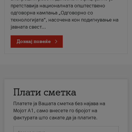
претставија националната општествено
одговорна кампања „Одговорно со
технологијата“, насочена кон подигнување на
јавната свест...
Дознај повеќе
Плати сметка
Платете ја Вашата сметка без најава на
Мојот А1, само внесете го бројот на
фактурата што сакате да ја платите.