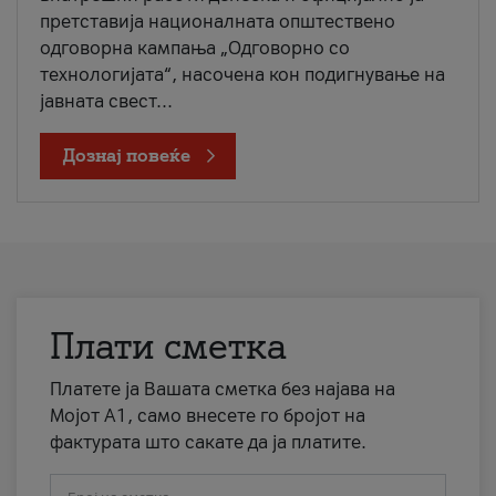
претставија националната општествено
одговорна кампања „Одговорно со
технологијата“, насочена кон подигнување на
јавната свест...
Дознај повеќе
Плати сметка
Платете ја Вашата сметка без најава на
Мојот А1, само внесете го бројот на
фактурата што сакате да ја платите.