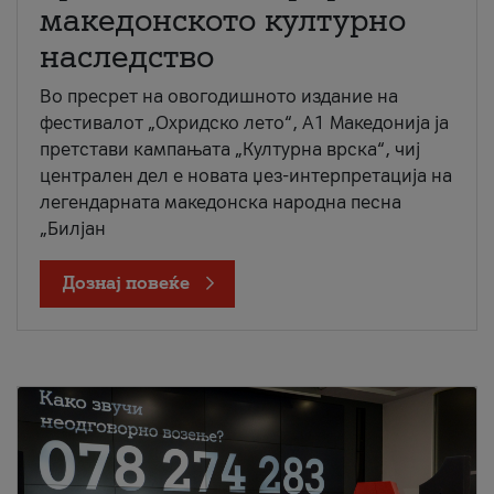
македонското културно
наследство
Во пресрет на овогодишното издание на
фестивалот „Охридско лето“, А1 Македонија ја
претстави кампањата „Културна врска“, чиј
централен дел е новата џез-интерпретација на
легендарната македонска народна песна
„Билјан
Дознај повеќе