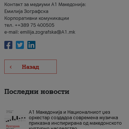
Контакт за медиуми А1 Македонија:
Емилија Зографска
Корпоративни комуникации
тел. ++389 75 400505
e-mail: emilija.zografska@A1.mk
Назад
Последни новости
А1 Македонија и Националниот џез
оркестар создадоа современа музичка
приказна инспирирана од македонското
културно наследство