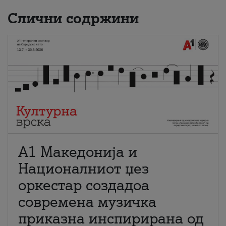
Слични содржини
А1 Македонија и
Националниот џез
оркестар создадоа
современа музичка
приказна инспирирана од