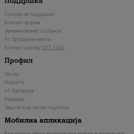
Поддршка
Секција за поддршка
Контакт форма
Закажи бизнис состанок
A1 Продажни места
Контакт центар
077 1234
Профил
За нас
Новости
А1 Групација
Кариера
Заштита на лични податоци
Мобилна апликација
Единствено преку бесплатната мобилна апликација