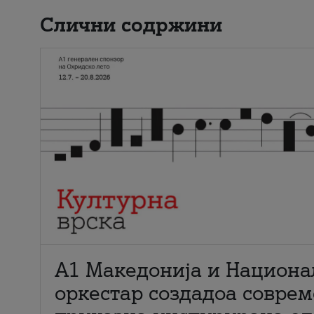
Слични содржини
А1 Македонија и Национа
оркестар создадоа совре