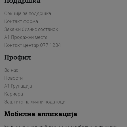
Поддршка
Секција за поддршка
Контакт форма
Закажи бизнис состанок
A1 Продажни места
Контакт центар
077 1234
Профил
За нас
Новости
А1 Групација
Кариера
Заштита на лични податоци
Мобилна апликација
Единствено преку бесплатната мобилна апликација