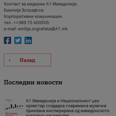
Контакт за медиуми А1 Македонија:
Емилија Зографска
Корпоративни комуникации
тел. ++389 75 400505
e-mail: emilija.zografska@A1.mk
Назад
Последни новости
А1 Македонија и Националниот џез
оркестар создадоа современа музичка
приказна инспирирана од македонското
културно наследство