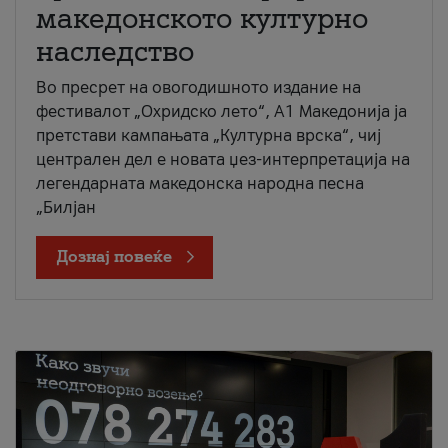
македонското културно
наследство
Во пресрет на овогодишното издание на
фестивалот „Охридско лето“, А1 Македонија ја
претстави кампањата „Културна врска“, чиј
централен дел е новата џез-интерпретација на
легендарната македонска народна песна
„Билјан
Дознај повеќе