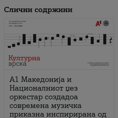
Слични содржини
А1 Македонија и
Националниот џез
оркестар создадоа
современа музичка
приказна инспирирана од