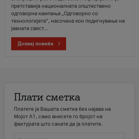
претставија националната општествено
одговорна кампања „Одговорно со
технологијата“, насочена кон подигнување на
јавната свест...
Дознај повеќе
Плати сметка
Платете ја Вашата сметка без најава на
Мојот А1, само внесете го бројот на
фактурата што сакате да ја платите.