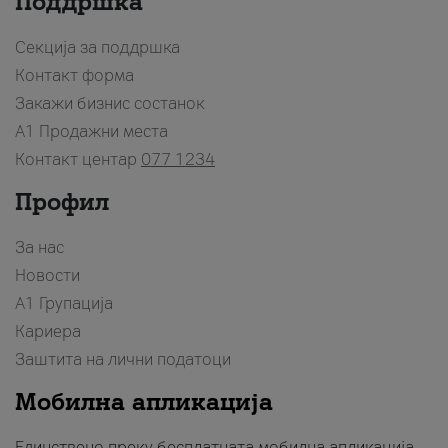
Поддршка
Секција за поддршка
Контакт форма
Закажи бизнис состанок
A1 Продажни места
Контакт центар
077 1234
Профил
За нас
Новости
А1 Групација
Кариера
Заштита на лични податоци
Мобилна апликација
Единствено преку бесплатната мобилна апликација