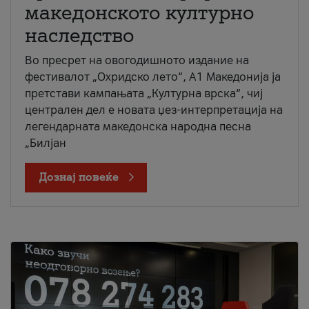
македонското културно
наследство
Во пресрет на овогодишното издание на
фестивалот „Охридско лето“, А1 Македонија ја
претстави кампањата „Културна врска“, чиј
централен дел е новата џез-интерпретација на
легендарната македонска народна песна
„Билјан
Дознај повеќе