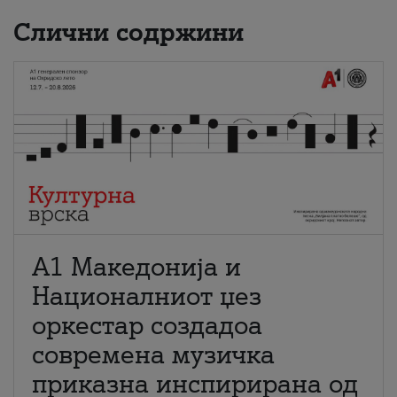
Слични содржини
А1 Македонија и
Националниот џез
оркестар создадоа
современа музичка
приказна инспирирана од