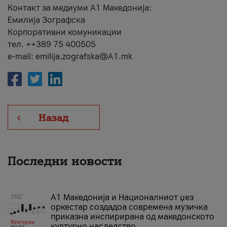
Контакт за медиуми А1 Македонија:
Емилија Зографска
Корпоративни комуникации
тел. ++389 75 400505
e-mail: emilija.zografska@A1.mk
Назад
Последни новости
А1 Македонија и Националниот џез
оркестар создадоа современа музичка
приказна инспирирана од македонското
културно наследство