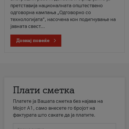
претставија националната општествено
одговорна кампања „Одговорно со
технологијата“, насочена кон подигнување на
јавната свест...
Дознај повеќе
Плати сметка
Платете ја Вашата сметка без најава на
Мојот А1, само внесете го бројот на
фактурата што сакате да ја платите.