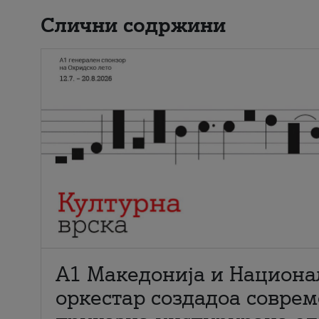
Слични содржини
А1 Македонија и Национа
оркестар создадоа совре