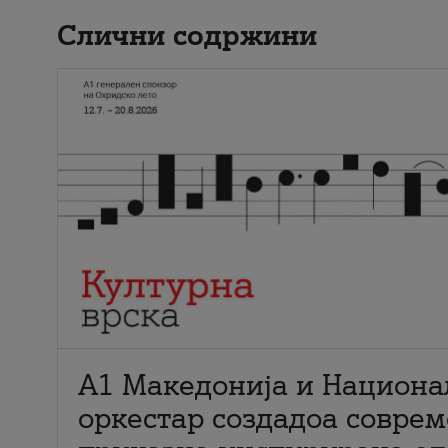
Слични содржини
А1 Македонија и Национа
оркестар создадоа совре