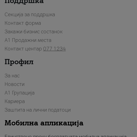
Поддршка
Секција за поддршка
Контакт форма
Закажи бизнис состанок
A1 Продажни места
Контакт центар
077 1234
Профил
За нас
Новости
А1 Групација
Кариера
Заштита на лични податоци
Мобилна апликација
Единствено преку бесплатната мобилна апликација