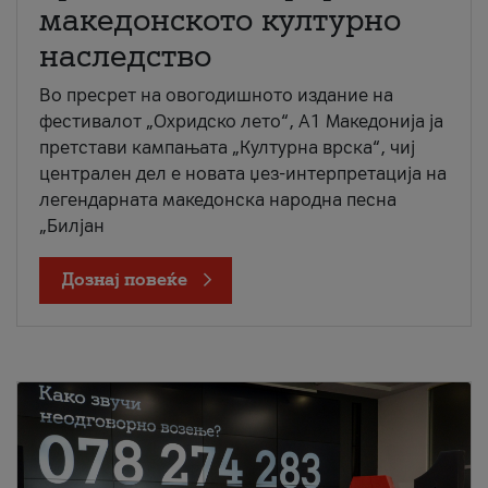
македонското културно
наследство
Во пресрет на овогодишното издание на
фестивалот „Охридско лето“, А1 Македонија ја
претстави кампањата „Културна врска“, чиј
централен дел е новата џез-интерпретација на
легендарната македонска народна песна
„Билјан
Дознај повеќе