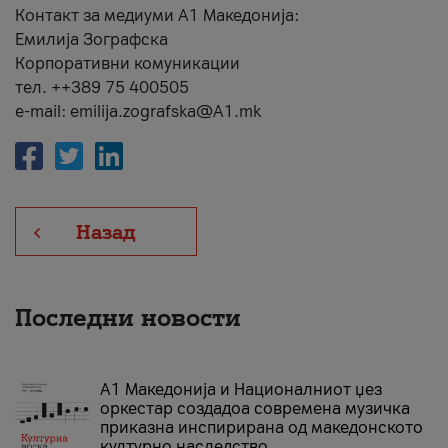
Контакт за медиуми А1 Македонија:
Емилија Зографска
Корпоративни комуникации
тел. ++389 75 400505
e-mail: emilija.zografska@A1.mk
Назад
Последни новости
А1 Македонија и Националниот џез
оркестар создадоа современа музичка
приказна инспирирана од македонското
културно наследство