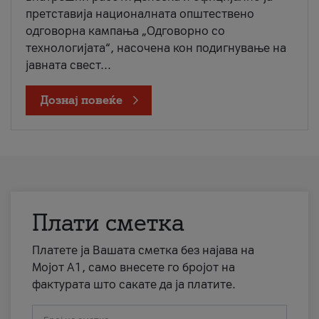
претставија националната општествено
одговорна кампања „Одговорно со
технологијата“, насочена кон подигнување на
јавната свест...
Дознај повеќе
Плати сметка
Платете ја Вашата сметка без најава на
Мојот А1, само внесете го бројот на
фактурата што сакате да ја платите.