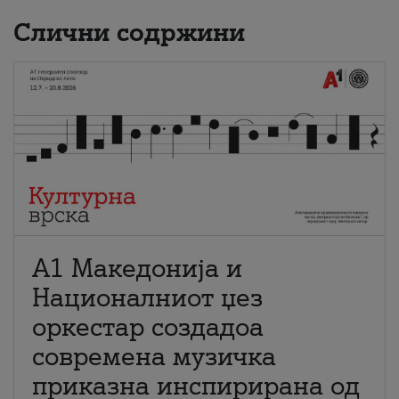
Слични содржини
А1 Македонија и
Националниот џез
оркестар создадоа
современа музичка
приказна инспирирана од