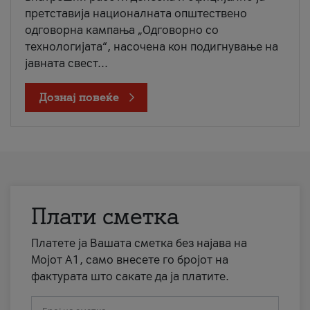
претставија националната општествено
одговорна кампања „Одговорно со
технологијата“, насочена кон подигнување на
јавната свест...
Дознај повеќе
Плати сметка
Платете ја Вашата сметка без најава на
Мојот А1, само внесете го бројот на
фактурата што сакате да ја платите.