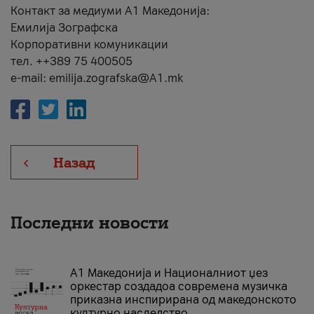
Контакт за медиуми А1 Македонија:
Емилија Зографска
Корпоративни комуникации
тел. ++389 75 400505
e-mail: emilija.zografska@A1.mk
Назад
Последни новости
А1 Македонија и Националниот џез
оркестар создадоа современа музичка
приказна инспирирана од македонското
културно наследство