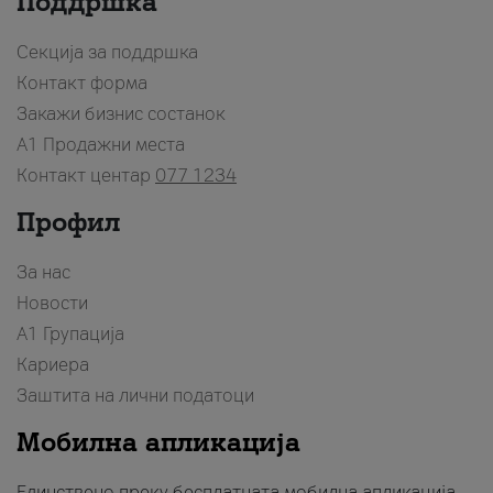
Поддршка
Секција за поддршка
Контакт форма
Закажи бизнис состанок
A1 Продажни места
Контакт центар
077 1234
Профил
За нас
Новости
А1 Групација
Кариера
Заштита на лични податоци
Мобилна апликација
Единствено преку бесплатната мобилна апликација