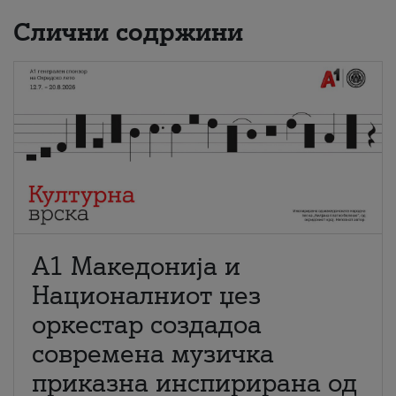
Слични содржини
А1 Македонија и
Националниот џез
оркестар создадоа
современа музичка
приказна инспирирана од