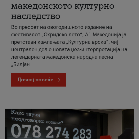
македонското културно
наследство
Во пресрет на овогодишното издание на
фестивалот „Охридско лето“, А1 Македонија ја
претстави кампањата „Културна врска“, чиј
централен дел е новата џез-интерпретација на
легендарната македонска народна песна
„Билјан
Дознај повеќе