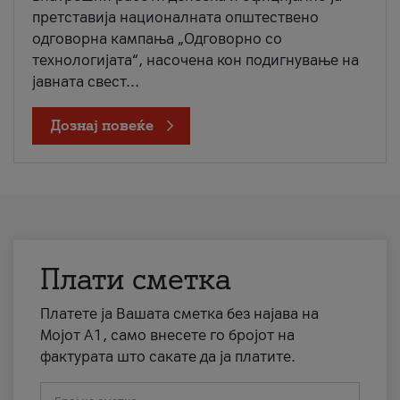
претставија националната општествено
одговорна кампања „Одговорно со
технологијата“, насочена кон подигнување на
јавната свест...
Дознај повеќе
Плати сметка
Платете ја Вашата сметка без најава на
Мојот А1, само внесете го бројот на
фактурата што сакате да ја платите.