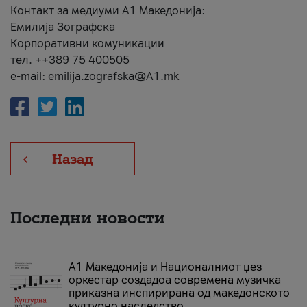
Контакт за медиуми А1 Македонија:
Емилија Зографска
Корпоративни комуникации
тел. ++389 75 400505
e-mail: emilija.zografska@A1.mk
Назад
Последни новости
А1 Македонија и Националниот џез
оркестар создадоа современа музичка
приказна инспирирана од македонското
културно наследство