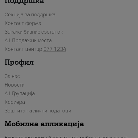
Поддршка
Секција за поддршка
Контакт форма
Закажи бизнис состанок
A1 Продажни места
Контакт центар
077 1234
Профил
За нас
Новости
А1 Групација
Кариера
Заштита на лични податоци
Мобилна апликација
Единствено преку бесплатната мобилна апликација