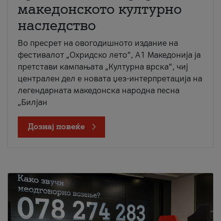
македонското културно
наследство
Во пресрет на овогодишното издание на
фестивалот „Охридско лето“, А1 Македонија ја
претстави кампањата „Културна врска“, чиј
централен дел е новата џез-интерпретација на
легендарната македонска народна песна
„Билјан
Дознај повеќе