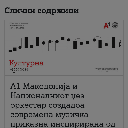
Слични содржини
А1 Македонија и
Националниот џез
оркестар создадоа
современа музичка
приказна инспирирана од