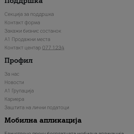
Поддршка
Секција за поддршка
Контакт форма
Закажи бизнис состанок
A1 Продажни места
Контакт центар
077 1234
Профил
За нас
Новости
А1 Групација
Кариера
Заштита на лични податоци
Мобилна апликација
Единствено преку бесплатната мобилна апликација