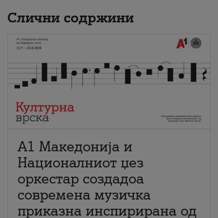
Слични содржини
А1 Македонија и
Националниот џез
оркестар создадоа
современа музичка
приказна инспирирана од