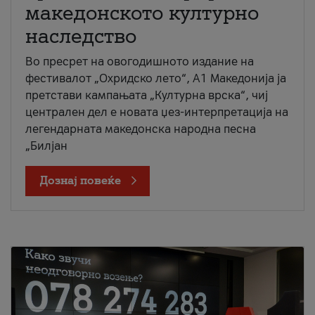
македонското културно
наследство
Во пресрет на овогодишното издание на
фестивалот „Охридско лето“, А1 Македонија ја
претстави кампањата „Културна врска“, чиј
централен дел е новата џез-интерпретација на
легендарната македонска народна песна
„Билјан
Дознај повеќе