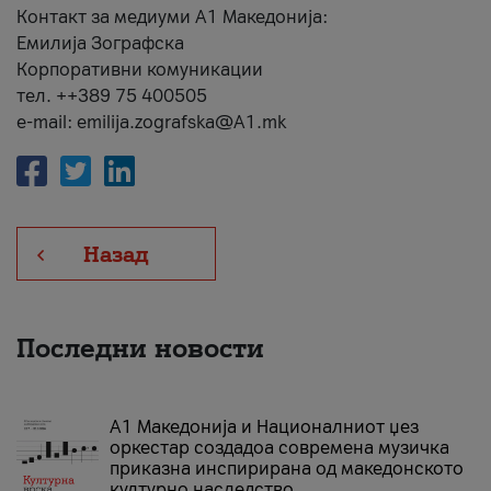
Контакт за медиуми А1 Македонија:
Емилија Зографска
Корпоративни комуникации
тел. ++389 75 400505
e-mail: emilija.zografska@A1.mk
Назад
Последни новости
А1 Македонија и Националниот џез
оркестар создадоа современа музичка
приказна инспирирана од македонското
културно наследство