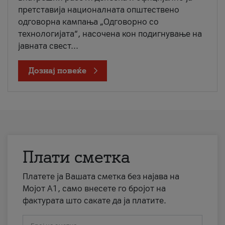
претставија националната општествено
одговорна кампања „Одговорно со
технологијата“, насочена кон подигнување на
јавната свест...
Дознај повеќе
Плати сметка
Платете ја Вашата сметка без најава на
Мојот А1, само внесете го бројот на
фактурата што сакате да ја платите.